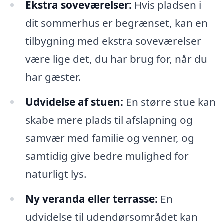
Ekstra soveværelser:
Hvis pladsen i
dit sommerhus er begrænset, kan en
tilbygning med ekstra soveværelser
være lige det, du har brug for, når du
har gæster.
Udvidelse af stuen:
En større stue kan
skabe mere plads til afslapning og
samvær med familie og venner, og
samtidig give bedre mulighed for
naturligt lys.
Ny veranda eller terrasse:
En
udvidelse til udendørsområdet kan