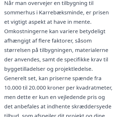
Når man overvejer en tilbygning til
sommerhus i Karrebæksminde, er prisen
et vigtigt aspekt at have in mente.
Omkostningerne kan variere betydeligt
afhængigt af flere faktorer, såsom
størrelsen på tilbygningen, materialerne
der anvendes, samt de specifikke krav til
byggetilladelser og projektledelse.
Generelt set, kan priserne spænde fra
10.000 til 20.000 kroner per kvadratmeter,
men dette er kun en vejledende pris og
det anbefales at indhente skræddersyede
tilbud, som afspejler dit projekt og dine