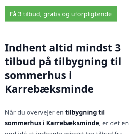
Få 3 tilbud, gratis og uforpligtende
Indhent altid mindst 3
tilbud på tilbygning til
sommerhus i
Karrebæksminde
Når du overvejer en
tilbygning til
sommerhus i Karrebæksminde
, er det en
god idé at indhente mindst tre tilbud fra