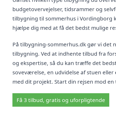
budgetovervejelser, tidsrammer og selvfø
tilbygning til sommerhus i Vordingborg kan
hjælpe dig med at få det bedst mulige re
På tilbygning-sommerhus.dk gør vi det nem
tilbygning. Ved at indhente tilbud fra fo
og ekspertise, så du kan træffe det bed
soveværelse, en udvidelse af stuen elle
med dit projekt. Start din rejsen mod en 
Få 3 tilbud, gratis og uforpligtende