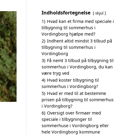
Indholdsfortegnelse
skjul
1)
Hvad kan et firma med speciale i
tilbygning til sommerhus i
Vordingborg hjælpe med?
2)
Indhent altid mindst 3 tilbud på
tilbygning til sommerhus i
Vordingborg
3)
Få nemt 3 tilbud på tilbygning til
sommerhus i Vordingborg, du kan
være tryg ved
4)
Hvad koster tilbygning til
sommerhus i Vordingborg?
5)
Hvad er med til at bestemme
prisen på tilbygning til sommerhus
i Vordingborg?
6)
Oversigt over firmaer med
speciale i tilbygninger til
sommerhuse i Vordingborg eller
hele Vordingborg kommune