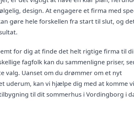
lgelig, design. At engagere et firma med spec
 gøre hele forskellen fra start til slut, og det
sultat.
t for dig at finde det helt rigtige firma til d
rskellige fagfolk kan du sammenligne priser, se
ste valg. Uanset om du drømmer om et nyt
r et uderum, kan vi hjælpe dig med at komme v
tilbygning til dit sommerhus i Vordingborg i d