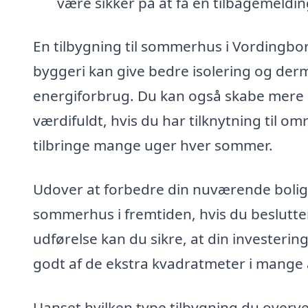
være sikker på at få en tilbagemeldin
En tilbygning til sommerhus i Vordingbo
byggeri kan give bedre isolering og der
energiforbrug. Du kan også skabe mere li
værdifuldt, hvis du har tilknytning til om
tilbringe mange uger hver sommer.
Udover at forbedre din nuværende bolig,
sommerhus i fremtiden, hvis du beslutte
udførelse kan du sikre, at din investering
godt af de ekstra kvadratmeter i mange 
Uanset hvilken type tilbygning du overvej