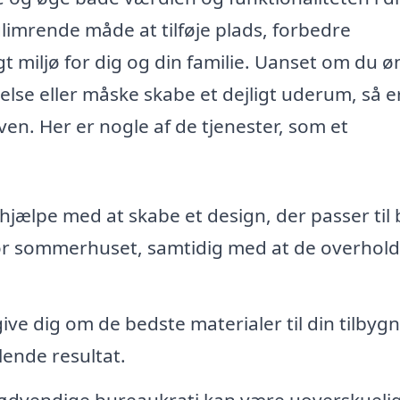
imrende måde at tilføje plads, forbedre
t miljø for dig og din familie. Uanset om du ø
relse eller måske skabe et dejligt uderum, så e
aven. Her er nogle af de tjenester, som et
hjælpe med at skabe et design, der passer til
for sommerhuset, samtidig med at de overhol
ve dig om de bedste materialer til din tilbygn
alende resultat.