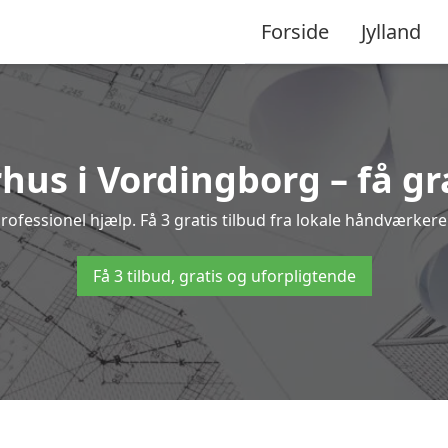
Forside
Jylland
hus i Vordingborg – få gra
essionel hjælp. Få 3 gratis tilbud fra lokale håndværkere o
Få 3 tilbud, gratis og uforpligtende