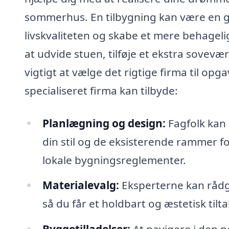
sommerhus. En tilbygning kan være en gl
livskvaliteten og skabe et mere behagelig
at udvide stuen, tilføje et ekstra sovevæ
vigtigt at vælge det rigtige firma til opg
specialiseret firma kan tilbyde:
Planlægning og design:
Fagfolk kan 
din stil og de eksisterende rammer 
lokale bygningsreglementer.
Materialevalg:
Eksperterne kan rådgi
så du får et holdbart og æstetisk tilt