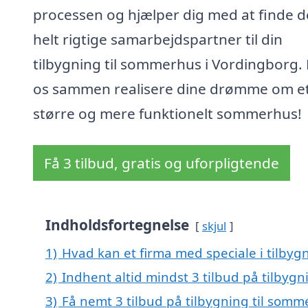
processen og hjælper dig med at finde 
helt rigtige samarbejdspartner til din
tilbygning til sommerhus i Vordingborg.
os sammen realisere dine drømme om e
større og mere funktionelt sommerhus!
Få 3 tilbud, gratis og uforpligtende
Indholdsfortegnelse
skjul
1)
Hvad kan et firma med speciale i tilby
2)
Indhent altid mindst 3 tilbud på tilbyg
3)
Få nemt 3 tilbud på tilbygning til som