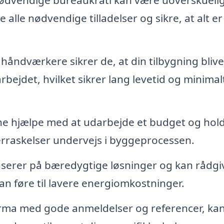
nødvendige bureaukrati kan være uoverskuelig
alle nødvendige tilladelser og sikre, at alt er 
åndværkere sikrer de, at din tilbygning blive
rbejdet, hvilket sikrer lang levetid og minimal
nne hjælpe med at udarbejde et budget og hold
erraskelser undervejs i byggeprocessen.
erer på bæredygtige løsninger og kan rådgi
an føre til lavere energiomkostninger.
irma med gode anmeldelser og referencer, ka