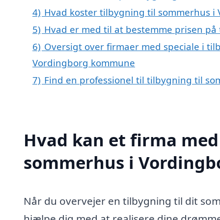
4)
Hvad koster tilbygning til sommerhus i
5)
Hvad er med til at bestemme prisen på 
6)
Oversigt over firmaer med speciale i ti
Vordingborg kommune
7)
Find en professionel til tilbygning til
Hvad kan et firma med s
sommerhus i Vordingb
Når du overvejer en tilbygning til dit s
hjælpe dig med at realisere dine drømme