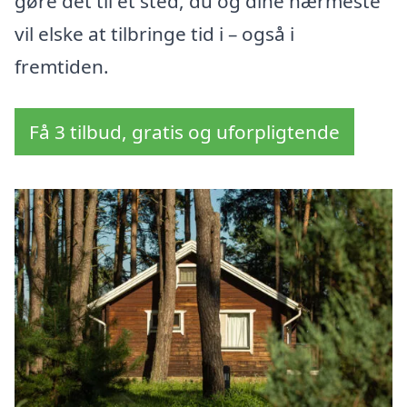
gøre det til et sted, du og dine nærmeste
vil elske at tilbringe tid i – også i
fremtiden.
Få 3 tilbud, gratis og uforpligtende