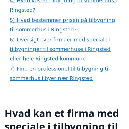
4)
Hvad koster tilbygning til sommerhus i
Ringsted?
5)
Hvad bestemmer prisen på tilbygning
til sommerhus i Ringsted?
6)
Oversigt over firmaer med speciale i
tilbygninger til sommerhuse i Ringsted
eller hele Ringsted kommune
7)
Find en professionel til tilbygning til
sommerhus i byer nær Ringsted
Hvad kan et firma med
speciale i tilbygning til