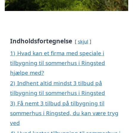
Indholdsfortegnelse
skjul
1)
Hvad kan et firma med speciale i
tilbygning til sommerhus i Ringsted
hjælpe med?
2)
Indhent altid mindst 3 tilbud på
tilbygning til sommerhus i Ringsted
3)
Få nemt 3 tilbud på tilbygning til
sommerhus i Ringsted, du kan være tryg
ved