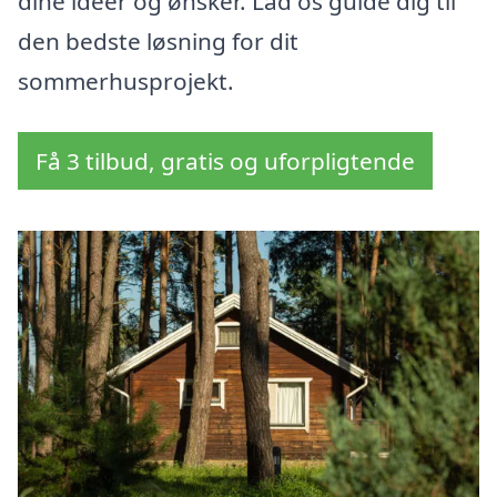
dine idéer og ønsker. Lad os guide dig til
den bedste løsning for dit
sommerhusprojekt.
Få 3 tilbud, gratis og uforpligtende