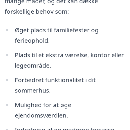
mange måder, og det kan dække
forskellige behov som:
Øget plads til familiefester og
ferieophold.
Plads til et ekstra værelse, kontor eller
legeområde.
Forbedret funktionalitet i dit
sommerhus.
Mulighed for at øge
ejendomsværdien.
Indretning af en moderne terrasse