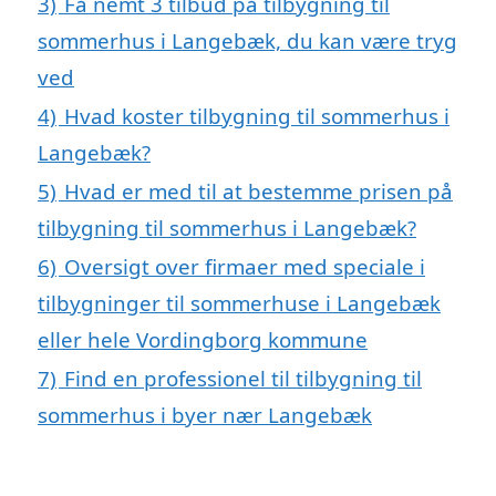
3)
Få nemt 3 tilbud på tilbygning til
sommerhus i Langebæk, du kan være tryg
ved
4)
Hvad koster tilbygning til sommerhus i
Langebæk?
5)
Hvad er med til at bestemme prisen på
tilbygning til sommerhus i Langebæk?
6)
Oversigt over firmaer med speciale i
tilbygninger til sommerhuse i Langebæk
eller hele Vordingborg kommune
7)
Find en professionel til tilbygning til
sommerhus i byer nær Langebæk