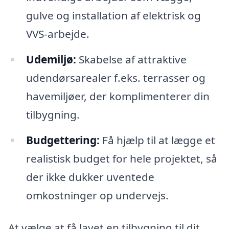
gulve og installation af elektrisk og
VVS-arbejde.
Udemiljø:
Skabelse af attraktive
udendørsarealer f.eks. terrasser og
havemiljøer, der komplimenterer din
tilbygning.
Budgettering:
Få hjælp til at lægge et
realistisk budget for hele projektet, så
der ikke dukker uventede
omkostninger op undervejs.
At vælge at få lavet en tilbygning til dit