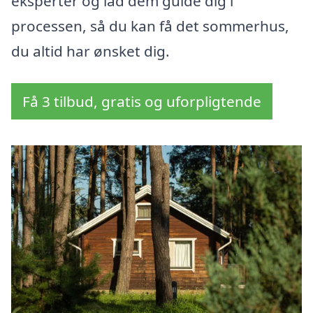
eksperter og lad dem guide dig i
processen, så du kan få det sommerhus,
du altid har ønsket dig.
Få 3 tilbud, gratis og uforpligtende