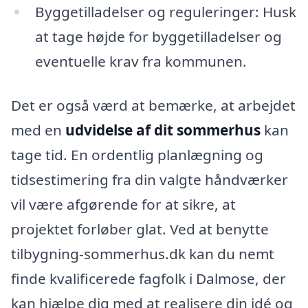
Byggetilladelser og reguleringer: Husk
at tage højde for byggetilladelser og
eventuelle krav fra kommunen.
Det er også værd at bemærke, at arbejdet
med en
udvidelse af dit sommerhus
kan
tage tid. En ordentlig planlægning og
tidsestimering fra din valgte håndværker
vil være afgørende for at sikre, at
projektet forløber glat. Ved at benytte
tilbygning-sommerhus.dk kan du nemt
finde kvalificerede fagfolk i Dalmose, der
kan hjælpe dig med at realisere din idé og