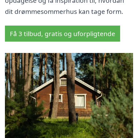
opdagelse og få inspiration til, hvordan
dit drømmesommerhus kan tage form.
Få 3 tilbud, gratis og uforpligtende