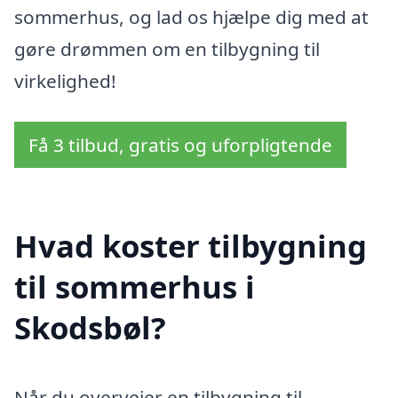
sommerhus, og lad os hjælpe dig med at
gøre drømmen om en tilbygning til
virkelighed!
Få 3 tilbud, gratis og uforpligtende
Hvad koster tilbygning
til sommerhus i
Skodsbøl?
Når du overvejer en tilbygning til