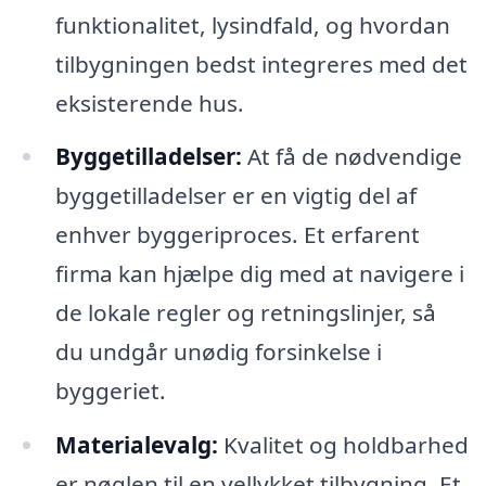
funktionalitet, lysindfald, og hvordan
tilbygningen bedst integreres med det
eksisterende hus.
Byggetilladelser:
At få de nødvendige
byggetilladelser er en vigtig del af
enhver byggeriproces. Et erfarent
firma kan hjælpe dig med at navigere i
de lokale regler og retningslinjer, så
du undgår unødig forsinkelse i
byggeriet.
Materialevalg:
Kvalitet og holdbarhed
er nøglen til en vellykket tilbygning. Et