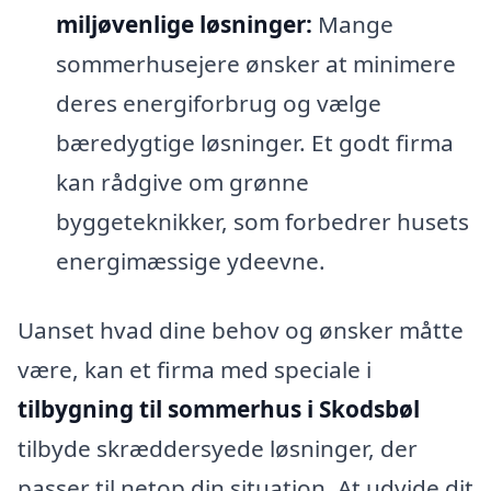
miljøvenlige løsninger:
Mange
sommerhusejere ønsker at minimere
deres energiforbrug og vælge
bæredygtige løsninger. Et godt firma
kan rådgive om grønne
byggeteknikker, som forbedrer husets
energimæssige ydeevne.
Uanset hvad dine behov og ønsker måtte
være, kan et firma med speciale i
tilbygning til sommerhus i Skodsbøl
tilbyde skræddersyede løsninger, der
passer til netop din situation. At udvide dit