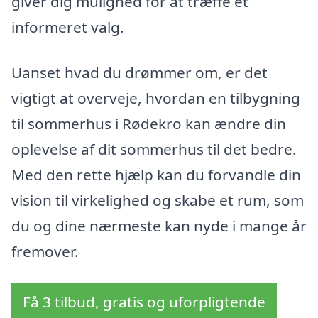
giver dig mulighed for at træffe et
informeret valg.
Uanset hvad du drømmer om, er det
vigtigt at overveje, hvordan en tilbygning
til sommerhus i Rødekro kan ændre din
oplevelse af dit sommerhus til det bedre.
Med den rette hjælp kan du forvandle din
vision til virkelighed og skabe et rum, som
du og dine nærmeste kan nyde i mange år
fremover.
Få 3 tilbud, gratis og uforpligtende