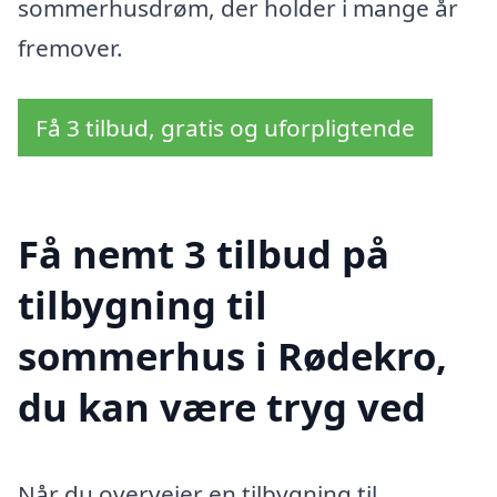
sommerhusdrøm, der holder i mange år
fremover.
Få 3 tilbud, gratis og uforpligtende
Få nemt 3 tilbud på
tilbygning til
sommerhus i Rødekro,
du kan være tryg ved
Når du overvejer en tilbygning til