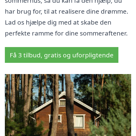
sommerhus, så du kan få den hjælp, du
har brug for, til at realisere dine drømme.
Lad os hjælpe dig med at skabe den
perfekte ramme for dine sommeraftener.
Få 3 tilbud, gratis og uforpligtende