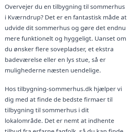
Overvejer du en tilbygning til sommerhus
i Kværndrup? Det er en fantastisk måde at
udvide dit sommerhus og gøre det endnu
mere funktionelt og hyggeligt. Uanset om
du ønsker flere sovepladser, et ekstra
badeværelse eller en lys stue, så er
mulighederne næsten uendelige.
Hos tilbygning-sommerhus.dk hjælper vi
dig med at finde de bedste firmaer til
tilbygning til sommerhus i dit
lokalområde. Det er nemt at indhente
tilbud fra erfarne fagfolk, så du kan finde