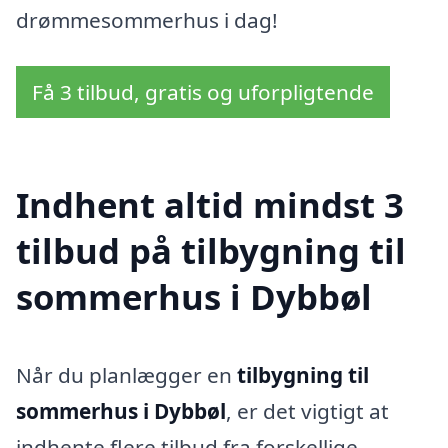
drømmesommerhus i dag!
Få 3 tilbud, gratis og uforpligtende
Indhent altid mindst 3
tilbud på tilbygning til
sommerhus i Dybbøl
Når du planlægger en
tilbygning til
sommerhus i Dybbøl
, er det vigtigt at
indhente flere tilbud fra forskellige