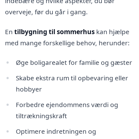
indebære og hvilke aspekter, du bør
overveje, før du går i gang.
En
tilbygning til sommerhus
kan hjælpe
med mange forskellige behov, herunder:
Øge boligarealet for familie og gæster
Skabe ekstra rum til opbevaring eller
hobbyer
Forbedre ejendommens værdi og
tiltrækningskraft
Optimere indretningen og