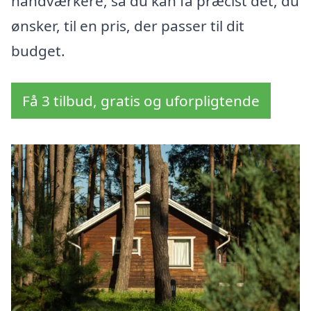
håndværkere, så du kan få præcist det, du
ønsker, til en pris, der passer til dit
budget.
Få 3 tilbud, gratis og uforpligtende