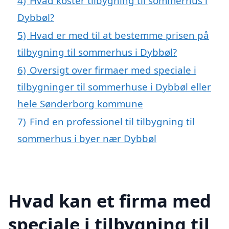
4)
Hvad koster tilbygning til sommerhus i
Dybbøl?
5)
Hvad er med til at bestemme prisen på
tilbygning til sommerhus i Dybbøl?
6)
Oversigt over firmaer med speciale i
tilbygninger til sommerhuse i Dybbøl eller
hele Sønderborg kommune
7)
Find en professionel til tilbygning til
sommerhus i byer nær Dybbøl
Hvad kan et firma med
speciale i tilbygning til