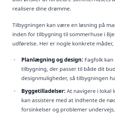
realisere dine drømme.
Tilbygningen kan være en løsning på ma
inden for tilbygning til sommerhuse i Bje
udførelse. Her er nogle konkrete måder, 
Planlægning og design:
Fagfolk kan 
tilbygning, der passer til både dit 
designmuligheder, så tilbygningen h
Byggetilladelser:
At navigere i lokal
kan assistere med at indhente de nø
forsinkelser og problemer undervejs