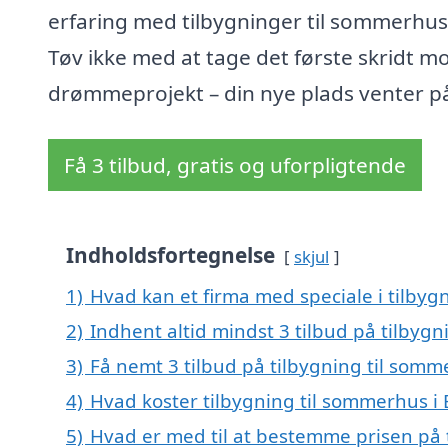
erfaring med tilbygninger til sommerhus
Tøv ikke med at tage det første skridt mo
drømmeprojekt – din nye plads venter på
Få 3 tilbud, gratis og uforpligtende
Indholdsfortegnelse
skjul
1)
Hvad kan et firma med speciale i tilby
2)
Indhent altid mindst 3 tilbud på tilbyg
3)
Få nemt 3 tilbud på tilbygning til somm
4)
Hvad koster tilbygning til sommerhus i
5)
Hvad er med til at bestemme prisen på 