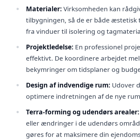
Materialer:
Virksomheden kan rådgiv
tilbygningen, så de er både æstetisk 
fra vinduer til isolering og tagmateria
Projektledelse:
En professionel projek
effektivt. De koordinere arbejdet mel
bekymringer om tidsplaner og budge
Design af indvendige rum:
Udover de
optimere indretningen af de nye rum,
Terra-forming og udendørs arealer:
eller ændringer i de udendørs områd
gøres for at maksimere din ejendoms