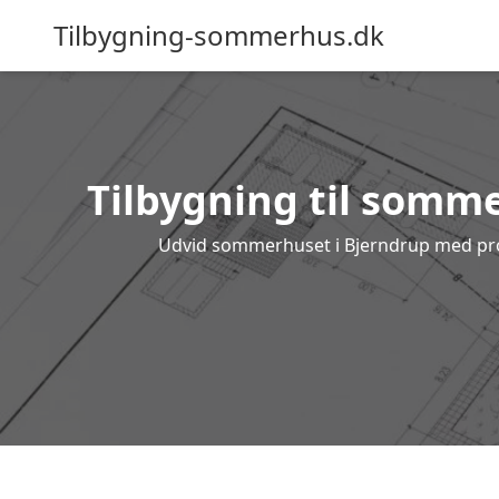
Tilbygning-sommerhus.dk
Tilbygning til somme
Udvid sommerhuset i Bjerndrup med profe