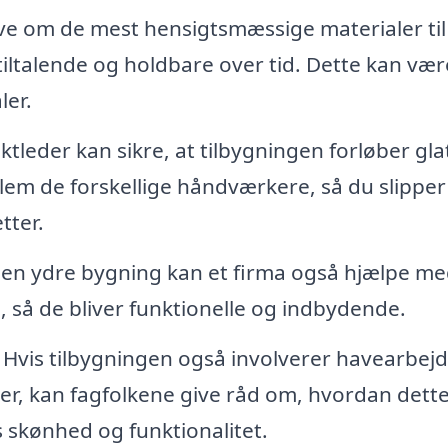
e om de mest hensigtsmæssige materialer til
tiltalende og holdbare over tid. Dette kan være
ler.
tleder kan sikre, at tilbygningen forløber gla
lem de forskellige håndværkere, så du slipper
tter.
n ydre bygning kan et firma også hjælpe me
 så de bliver funktionelle og indbydende.
Hvis tilbygningen også involverer havearbej
er, kan fagfolkene give råd om, hvordan dett
 skønhed og funktionalitet.