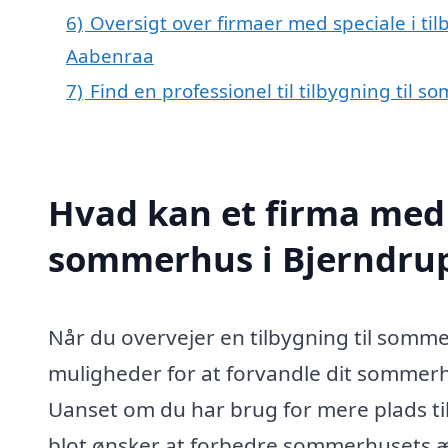
6)
Oversigt over firmaer med speciale i ti
Aabenraa
7)
Find en professionel til tilbygning til
Hvad kan et firma med s
sommerhus i Bjerndru
Når du overvejer en tilbygning til somme
muligheder for at forvandle dit sommerhu
Uanset om du har brug for mere plads til fa
blot ønsker at forbedre sommerhusets æst