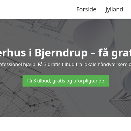
Forside
Jylland
rhus i Bjerndrup – få grat
ssionel hjælp. Få 3 gratis tilbud fra lokale håndværkere og
Få 3 tilbud, gratis og uforpligtende