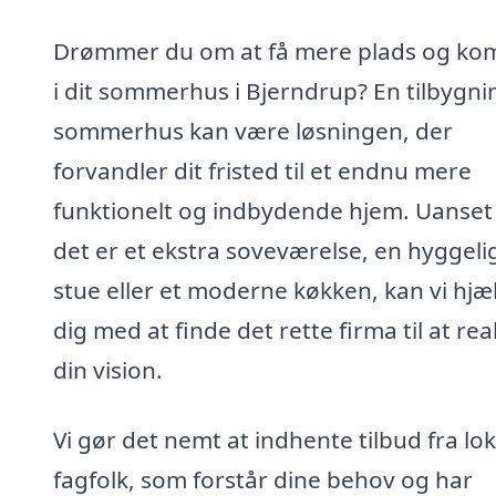
Drømmer du om at få mere plads og ko
i dit sommerhus i Bjerndrup? En tilbygnin
sommerhus kan være løsningen, der
forvandler dit fristed til et endnu mere
funktionelt og indbydende hjem. Uanse
det er et ekstra soveværelse, en hyggeli
stue eller et moderne køkken, kan vi hjæ
dig med at finde det rette firma til at rea
din vision.
Vi gør det nemt at indhente tilbud fra lo
fagfolk, som forstår dine behov og har