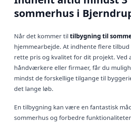
sommerhus i Bjerndru
Når det kommer til
tilbygning til somm
hjemmearbejde. At indhente flere tilbud 
rette pris og kvalitet for dit projekt. Ve
håndværkere eller firmaer, får du muligh
mindst de forskellige tilgange til bygger
det lange løb.
En tilbygning kan være en fantastisk måde
sommerhus og forbedre funktionaliteten. 