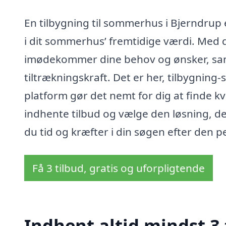
En tilbygning til sommerhus i Bjerndrup e
i dit sommerhus’ fremtidige værdi. Med 
imødekommer dine behov og ønsker, sa
tiltrækningskraft. Det er her, tilbygnin
platform gør det nemt for dig at finde kv
indhente tilbud og vælge den løsning, der
du tid og kræfter i din søgen efter den p
Få 3 tilbud, gratis og uforpligtende
Indhent altid mindst 3 