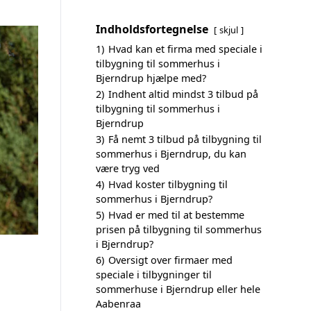
Indholdsfortegnelse
skjul
1)
Hvad kan et firma med speciale i
tilbygning til sommerhus i
Bjerndrup hjælpe med?
2)
Indhent altid mindst 3 tilbud på
tilbygning til sommerhus i
Bjerndrup
3)
Få nemt 3 tilbud på tilbygning til
sommerhus i Bjerndrup, du kan
være tryg ved
4)
Hvad koster tilbygning til
sommerhus i Bjerndrup?
5)
Hvad er med til at bestemme
prisen på tilbygning til sommerhus
i Bjerndrup?
6)
Oversigt over firmaer med
speciale i tilbygninger til
sommerhuse i Bjerndrup eller hele
Aabenraa