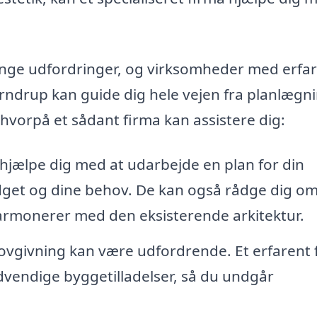
nge udfordringer, og virksomheder med erfar
rndrup kan guide dig hele vejen fra planlægnin
hvorpå et sådant firma kan assistere dig:
hjælpe dig med at udarbejde en plan for din
budget og dine behov. De kan også rådge dig o
armonerer med den eksisterende arkitektur.
 lovgivning kan være udfordrende. Et erfarent 
dvendige byggetilladelser, så du undgår
.