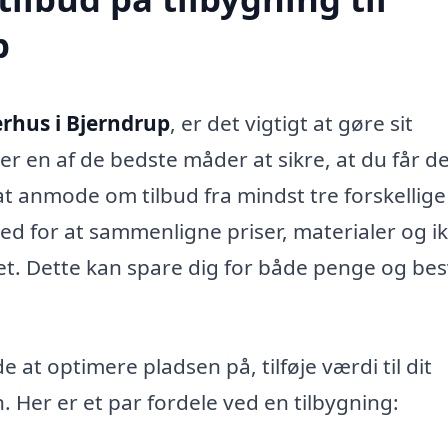
p
erhus i Bjerndrup
, er det vigtigt at gøre sit
er en af de bedste måder at sikre, at du får d
d at anmode om tilbud fra mindst tre forskellige
ed for at sammenligne priser, materialer og i
iet. Dette kan spare dig for både penge og bes
 at optimere pladsen på, tilføje værdi til dit
Her er et par fordele ved en tilbygning: