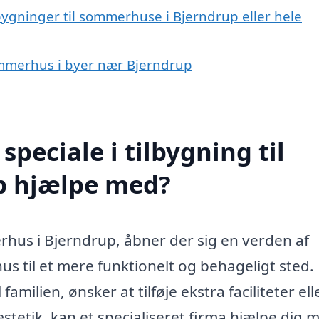
lbygninger til sommerhuse i Bjerndrup eller hele
 sommerhus i byer nær Bjerndrup
peciale i tilbygning til
p hjælpe med?
rhus i Bjerndrup, åbner der sig en verden af
s til et mere funktionelt og behageligt sted.
milien, ønsker at tilføje ekstra faciliteter ell
etik, kan et specialiseret firma hjælpe dig 