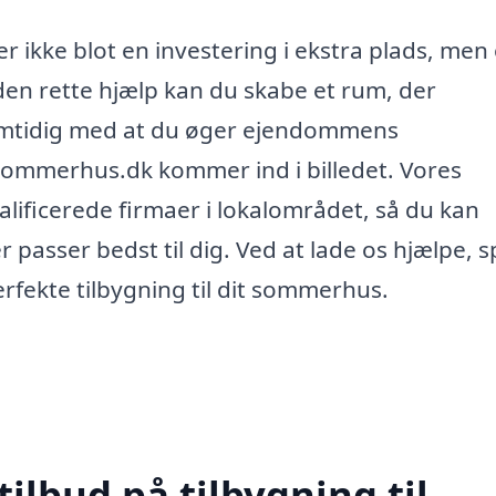
r ikke blot en investering i ekstra plads, men
den rette hjælp kan du skabe et rum, der
mtidig med at du øger ejendommens
g-sommerhus.dk kommer ind i billedet. Vores
alificerede firmaer i lokalområdet, så du kan
 passer bedst til dig. Ved at lade os hjælpe, 
erfekte tilbygning til dit sommerhus.
tilbud på tilbygning til