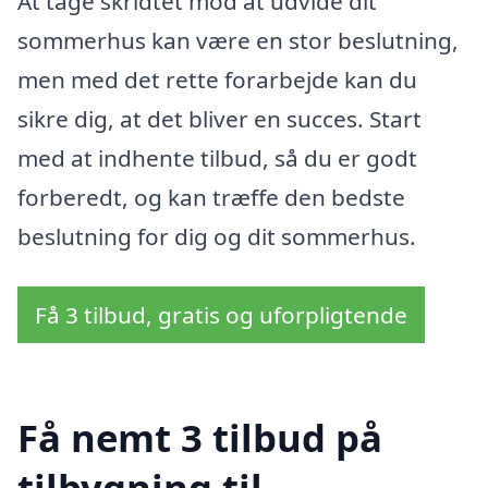
At tage skridtet mod at udvide dit
sommerhus kan være en stor beslutning,
men med det rette forarbejde kan du
sikre dig, at det bliver en succes. Start
med at indhente tilbud, så du er godt
forberedt, og kan træffe den bedste
beslutning for dig og dit sommerhus.
Få 3 tilbud, gratis og uforpligtende
Få nemt 3 tilbud på
tilbygning til