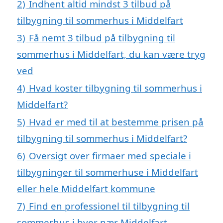
2)
Indhent altid mindst 3 tilbud på
tilbygning til sommerhus i Middelfart
3)
Få nemt 3 tilbud på tilbygning til
sommerhus i Middelfart, du kan være tryg
ved
4)
Hvad koster tilbygning til sommerhus i
Middelfart?
5)
Hvad er med til at bestemme prisen på
tilbygning til sommerhus i Middelfart?
6)
Oversigt over firmaer med speciale i
tilbygninger til sommerhuse i Middelfart
eller hele Middelfart kommune
7)
Find en professionel til tilbygning til
sommerhus i byer nær Middelfart