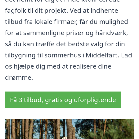
fagfolk til dit projekt. Ved at indhente
tilbud fra lokale firmaer, får du mulighed
for at sammenligne priser og håndværk,
så du kan træffe det bedste valg for din
tilbygning til sommerhus i Middelfart. Lad
os hjælpe dig med at realisere dine
drømme.
Få 3 tilbud, gratis og uforpligtende