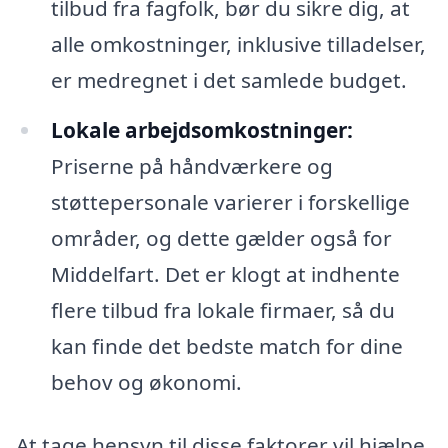
tilbud fra fagfolk, bør du sikre dig, at
alle omkostninger, inklusive tilladelser,
er medregnet i det samlede budget.
Lokale arbejdsomkostninger:
Priserne på håndværkere og
støttepersonale varierer i forskellige
områder, og dette gælder også for
Middelfart. Det er klogt at indhente
flere tilbud fra lokale firmaer, så du
kan finde det bedste match for dine
behov og økonomi.
At tage hensyn til disse faktorer vil hjælpe