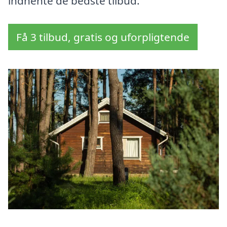
indhente de bedste tilbud.
Få 3 tilbud, gratis og uforpligtende