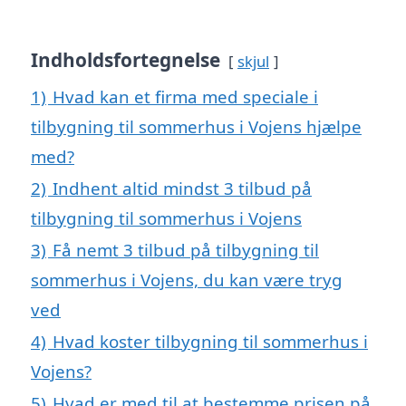
Indholdsfortegnelse
skjul
1)
Hvad kan et firma med speciale i
tilbygning til sommerhus i Vojens hjælpe
med?
2)
Indhent altid mindst 3 tilbud på
tilbygning til sommerhus i Vojens
3)
Få nemt 3 tilbud på tilbygning til
sommerhus i Vojens, du kan være tryg
ved
4)
Hvad koster tilbygning til sommerhus i
Vojens?
5)
Hvad er med til at bestemme prisen på