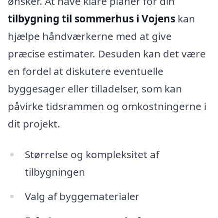
ønsker. At have klare planer for din
tilbygning til sommerhus i Vojens
kan
hjælpe håndværkerne med at give
præcise estimater. Desuden kan det være
en fordel at diskutere eventuelle
byggesager eller tilladelser, som kan
påvirke tidsrammen og omkostningerne i
dit projekt.
Størrelse og kompleksitet af
tilbygningen
Valg af byggematerialer