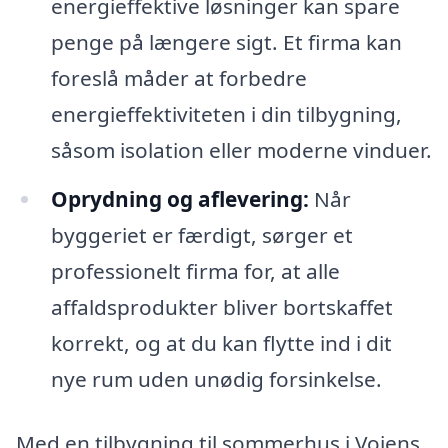
energieffektive løsninger kan spare
penge på længere sigt. Et firma kan
foreslå måder at forbedre
energieffektiviteten i din tilbygning,
såsom isolation eller moderne vinduer.
Oprydning og aflevering:
Når
byggeriet er færdigt, sørger et
professionelt firma for, at alle
affaldsprodukter bliver bortskaffet
korrekt, og at du kan flytte ind i dit
nye rum uden unødig forsinkelse.
Med en tilbygning til sommerhus i Vojens