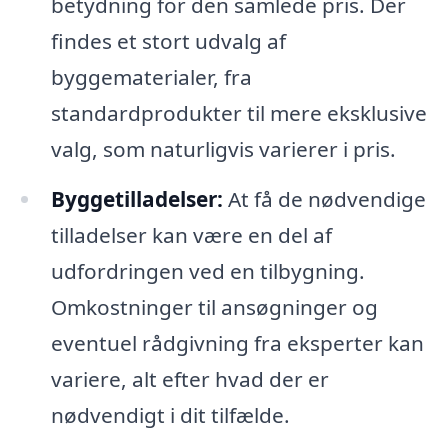
betydning for den samlede pris. Der
findes et stort udvalg af
byggematerialer, fra
standardprodukter til mere eksklusive
valg, som naturligvis varierer i pris.
Byggetilladelser:
At få de nødvendige
tilladelser kan være en del af
udfordringen ved en tilbygning.
Omkostninger til ansøgninger og
eventuel rådgivning fra eksperter kan
variere, alt efter hvad der er
nødvendigt i dit tilfælde.