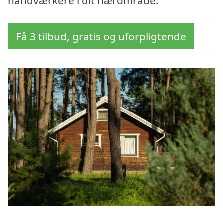
håndværkere i dit nærområde.
Få 3 tilbud, gratis og uforpligtende