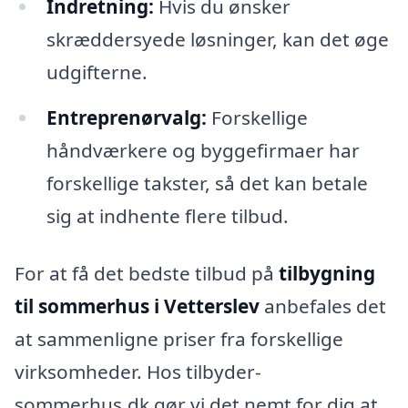
Indretning:
Hvis du ønsker
skræddersyede løsninger, kan det øge
udgifterne.
Entreprenørvalg:
Forskellige
håndværkere og byggefirmaer har
forskellige takster, så det kan betale
sig at indhente flere tilbud.
For at få det bedste tilbud på
tilbygning
til sommerhus i Vetterslev
anbefales det
at sammenligne priser fra forskellige
virksomheder. Hos tilbyder-
sommerhus.dk gør vi det nemt for dig at