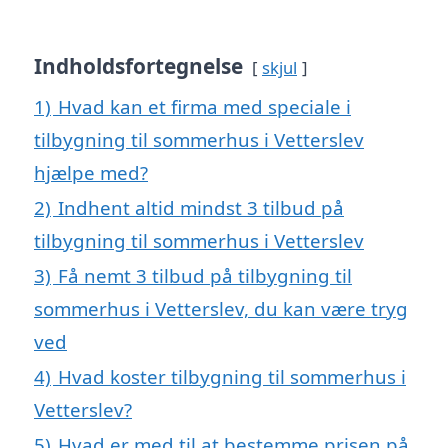
Indholdsfortegnelse
skjul
1)
Hvad kan et firma med speciale i
tilbygning til sommerhus i Vetterslev
hjælpe med?
2)
Indhent altid mindst 3 tilbud på
tilbygning til sommerhus i Vetterslev
3)
Få nemt 3 tilbud på tilbygning til
sommerhus i Vetterslev, du kan være tryg
ved
4)
Hvad koster tilbygning til sommerhus i
Vetterslev?
5)
Hvad er med til at bestemme prisen på