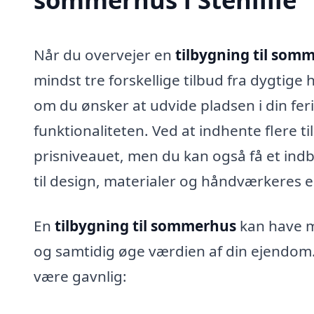
Når du overvejer en
tilbygning til somm
mindst tre forskellige tilbud fra dygtig
om du ønsker at udvide pladsen i din fer
funktionaliteten. Ved at indhente flere ti
prisniveauet, men du kan også få et indbli
til design, materialer og håndværkeres e
En
tilbygning til sommerhus
kan have ma
og samtidig øge værdien af din ejendom.
være gavnlig: