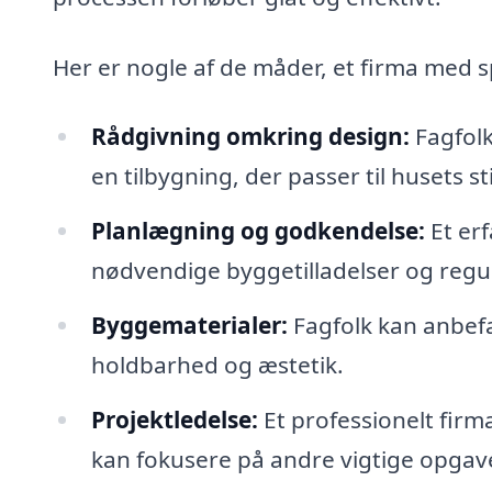
Her er nogle af de måder, et firma med s
Rådgivning omkring design:
Fagfolk
en tilbygning, der passer til husets st
Planlægning og godkendelse:
Et erf
nødvendige byggetilladelser og regula
Byggematerialer:
Fagfolk kan anbefal
holdbarhed og æstetik.
Projektledelse:
Et professionelt firm
kan fokusere på andre vigtige opgave