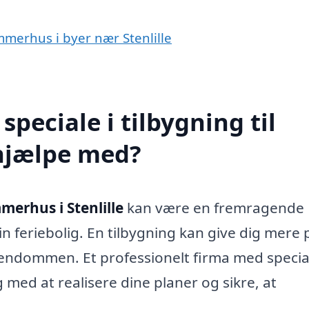
ommerhus i byer nær Stenlille
peciale i tilbygning til
 hjælpe med?
mmerhus i Stenlille
kan være en fremragende
n feriebolig. En tilbygning kan give dig mere 
ejendommen. Et professionelt firma med special
 med at realisere dine planer og sikre, at