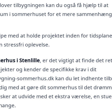
over tilbygningen kan du også få hjælp til at
 rum i sommerhuset for et mere sammenhæn
pe med at holde projektet inden for tidsplan
 stressfri oplevelse.
erhus i Stenlille
, er det vigtigt at finde det re
ekter og kender de specifikke krav i dit
gning-sommerhus.dk kan du let indhente til
lpe dig med at gøre dit sommerhus til det drøm
sker at udvide med et ekstra værelse, en stue 
 mange.