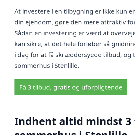
At investere i en tilbygning er ikke kun 
din ejendom, gøre den mere attraktiv for 
Sådan en investering er værd at overveje
kan sikre, at det hele forløber så gnidn
i dag for at få skræddersyede tilbud, og 
sommerhus i Stenlille.
Få 3 tilbud, gratis og uforpligtende
Indhent altid mindst 3 
sommerhus i Stenlille