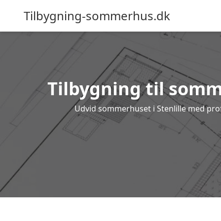
Tilbygning-sommerhus.dk
Tilbygning til somme
Udvid sommerhuset i Stenlille med profe