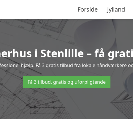
Forside
Jylland
rhus i Stenlille – få grat
ssionel hjælp. Få 3 gratis tilbud fra lokale håndværkere og
Få 3 tilbud, gratis og uforpligtende