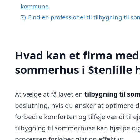
kommune
7)
Find en professionel til tilbygning til s
Hvad kan et firma med s
sommerhus i Stenlille
At vælge at få lavet en
tilbygning til so
beslutning, hvis du ønsker at optimere di
forbedre komforten og tilføje værdi til 
tilbygning til sommerhuse kan hjælpe dig
processen forløber glat og effektivt.