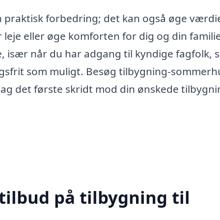
en praktisk forbedring; det kan også øge værdi
leje eller øge komforten for dig og din familie
, især når du har adgang til kyndige fagfolk,
ingsfrit som muligt. Besøg tilbygning-sommerh
tag det første skridt mod din ønskede tilbygnin
tilbud på tilbygning til