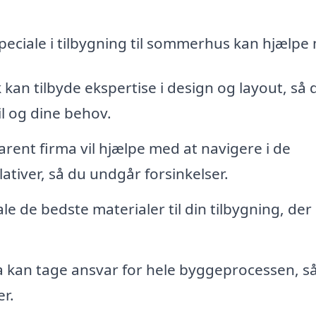
peciale i tilbygning til sommerhus kan hjælpe
 kan tilbyde ekspertise i design og layout, så 
il og dine behov.
arent firma vil hjælpe med at navigere i de
tiver, så du undgår forsinkelser.
e de bedste materialer til din tilbygning, der 
a kan tage ansvar for hele byggeprocessen, s
r.