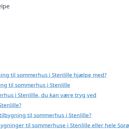
ælpe
ning til sommerhus i Stenlille hjælpe med?
ng til sommerhus i Stenlille
rhus i Stenlille, du kan være tryg ved
tenlille?
ilbygning til sommerhus i Stenlille?
bygninger til sommerhuse i Stenlille eller hele Sorø