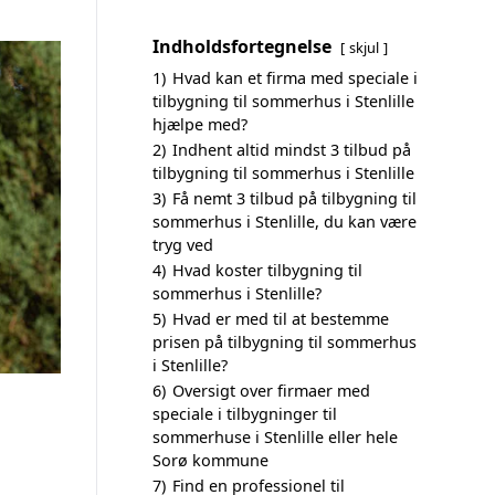
Indholdsfortegnelse
skjul
1)
Hvad kan et firma med speciale i
tilbygning til sommerhus i Stenlille
hjælpe med?
2)
Indhent altid mindst 3 tilbud på
tilbygning til sommerhus i Stenlille
3)
Få nemt 3 tilbud på tilbygning til
sommerhus i Stenlille, du kan være
tryg ved
4)
Hvad koster tilbygning til
sommerhus i Stenlille?
5)
Hvad er med til at bestemme
prisen på tilbygning til sommerhus
i Stenlille?
6)
Oversigt over firmaer med
speciale i tilbygninger til
sommerhuse i Stenlille eller hele
Sorø kommune
7)
Find en professionel til