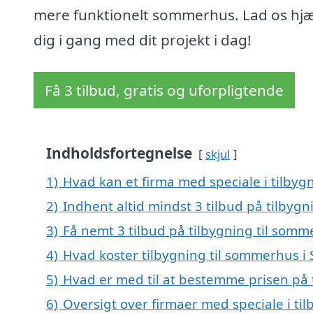
mere funktionelt sommerhus. Lad os hj
dig i gang med dit projekt i dag!
Få 3 tilbud, gratis og uforpligtende
Indholdsfortegnelse
skjul
1)
Hvad kan et firma med speciale i tilbyg
2)
Indhent altid mindst 3 tilbud på tilbygni
3)
Få nemt 3 tilbud på tilbygning til somme
4)
Hvad koster tilbygning til sommerhus i S
5)
Hvad er med til at bestemme prisen på t
6)
Oversigt over firmaer med speciale i til