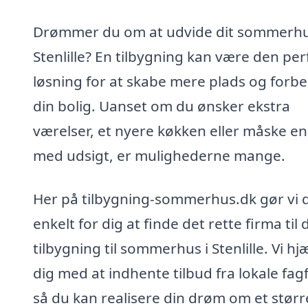
Drømmer du om at udvide dit sommerhu
Stenlille? En tilbygning kan være den per
løsning for at skabe mere plads og forb
din bolig. Uanset om du ønsker ekstra
værelser, et nyere køkken eller måske en
med udsigt, er mulighederne mange.
Her på tilbygning-sommerhus.dk gør vi 
enkelt for dig at finde det rette firma til 
tilbygning til sommerhus i Stenlille. Vi hj
dig med at indhente tilbud fra lokale fagf
så du kan realisere din drøm om et størr