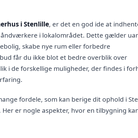
erhus i Stenlille
, er det en god ide at indhent
e håndværkere i lokalområdet. Dette gælder ua
iebolig, skabe nye rum eller forbedre
lbud får du ikke blot et bedre overblik over
k i de forskellige muligheder, der findes i for
rfaring.
nge fordele, som kan berige dit ophold i Sten
 Her er nogle aspekter, hvor en tilbygning ka