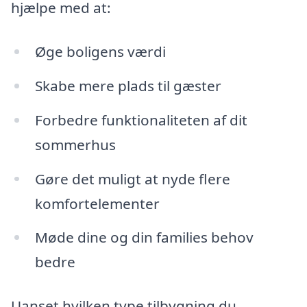
hjælpe med at:
Øge boligens værdi
Skabe mere plads til gæster
Forbedre funktionaliteten af dit
sommerhus
Gøre det muligt at nyde flere
komfortelementer
Møde dine og din families behov
bedre
Uanset hvilken type tilbygning du