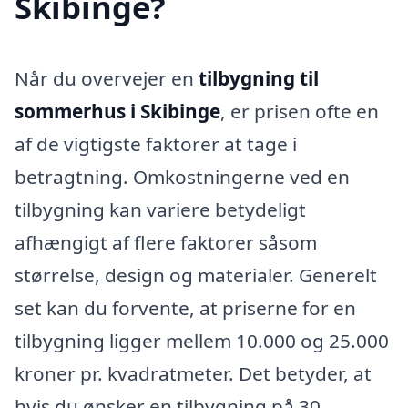
Skibinge?
Når du overvejer en
tilbygning til
sommerhus i Skibinge
, er prisen ofte en
af de vigtigste faktorer at tage i
betragtning. Omkostningerne ved en
tilbygning kan variere betydeligt
afhængigt af flere faktorer såsom
størrelse, design og materialer. Generelt
set kan du forvente, at priserne for en
tilbygning ligger mellem 10.000 og 25.000
kroner pr. kvadratmeter. Det betyder, at
hvis du ønsker en tilbygning på 30