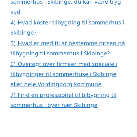
sommerhus i Skibinge, du kan være tryg
ved
4)
Hvad koster tilbygning til sommerhus i
Skibinge?
5)
Hvad er med til at bestemme prisen på
tilbygning til sommerhus i Skibinge?
6)
Oversigt over firmaer med speciale i
tilbygninger til sommerhuse i Skibinge
eller hele Vordingborg kommune
7)
Find en professionel til tilbygning til
sommerhus i byer nær Skibinge