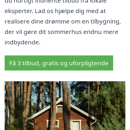
du hurtigt indhente tilbud fra lokale
eksperter. Lad os hjælpe dig med at
realisere dine drømme om en tilbygning,
der vil gøre dit sommerhus endnu mere
indbydende.
Få 3 tilbud, gratis og uforpligtende