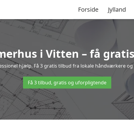
Forside
Jylland
erhus i Vitten – få grati
ionel hjælp. Få 3 gratis tilbud fra lokale håndværkere og 
Få 3 tilbud, gratis og uforpligtende