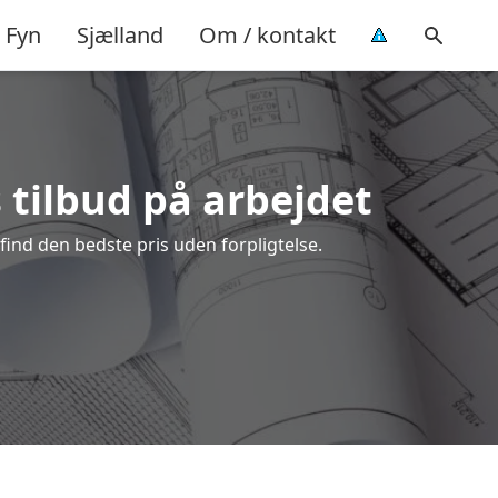
Fyn
Sjælland
Om / kontakt
s tilbud på arbejdet
find den bedste pris uden forpligtelse.