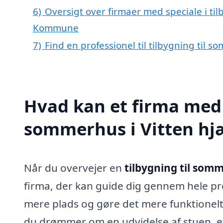
6)
Oversigt over firmaer med speciale i til
Kommune
7)
Find en professionel til tilbygning til 
Hvad kan et firma med s
sommerhus i Vitten hj
Når du overvejer en
tilbygning til somm
firma, der kan guide dig gennem hele pr
mere plads og gøre det mere funktionelt
du drømmer om en udvidelse af stuen, et 