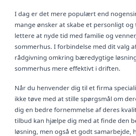
I dag er det mere populært end nogensind
mange ønsker at skabe et personligt og t
lettere at nyde tid med familie og venner,
sommerhus. I forbindelse med dit valg a
rådgivning omkring bæredygtige løsninge
sommerhus mere effektivt i driften.
Når du henvender dig til et firma speciali
ikke tøve med at stille spørgsmål om deres
dig en bedre fornemmelse af deres kvalite
tilbud kan hjælpe dig med at finde den be
løsning, men også et godt samarbejde, h