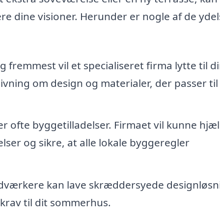
re dine visioner. Herunder er nogle af de ydel
 fremmest vil et specialiseret firma lytte til d
vning om design og materialer, der passer til 
r ofte byggetilladelser. Firmaet vil kunne hjæ
ser og sikre, at alle lokale byggeregler
dværkere kan lave skræddersyede designløsn
e krav til dit sommerhus.