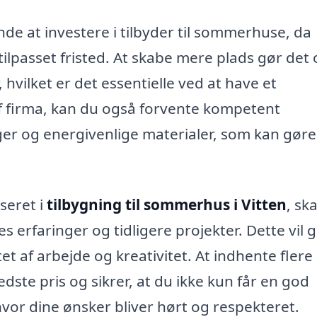
e at investere i tilbyder til sommerhuse, da
ilpasset fristed. At skabe mere plads gør det
 hvilket er det essentielle ved at have et
f firma, kan du også forvente kompetent
r og energivenlige materialer, som kan gøre 
seret i
tilbygning til sommerhus i Vitten
, sk
 erfaringer og tidligere projekter. Dette vil g
t af arbejde og kreativitet. At indhente flere
dste pris og sikrer, at du ikke kun får en god
vor dine ønsker bliver hørt og respekteret.