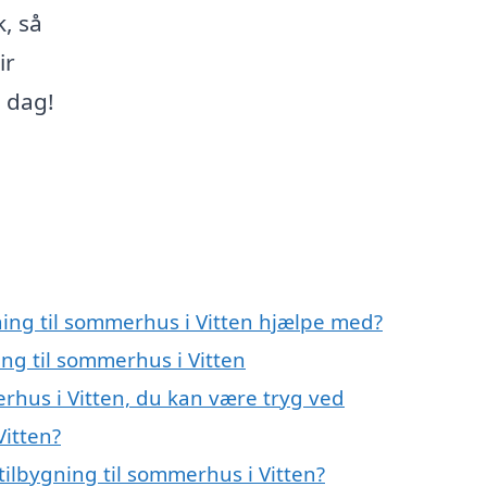
k, så
ir
i dag!
ning til sommerhus i Vitten hjælpe med?
ing til sommerhus i Vitten
erhus i Vitten, du kan være tryg ved
Vitten?
ilbygning til sommerhus i Vitten?