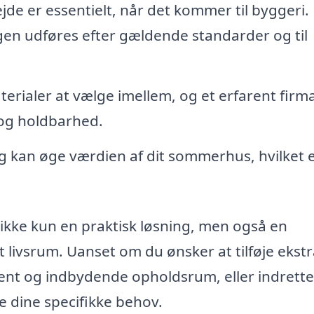
jde er essentielt, når det kommer til byggeri.
ngen udføres efter gældende standarder og til
rialer at vælge imellem, og et erfarent firm
k og holdbarhed.
g kan øge værdien af dit sommerhus, hvilket 
ikke kun en praktisk løsning, men også en
 livsrum. Uanset om du ønsker at tilføje ekst
bent og indbydende opholdsrum, eller indrette
e dine specifikke behov.