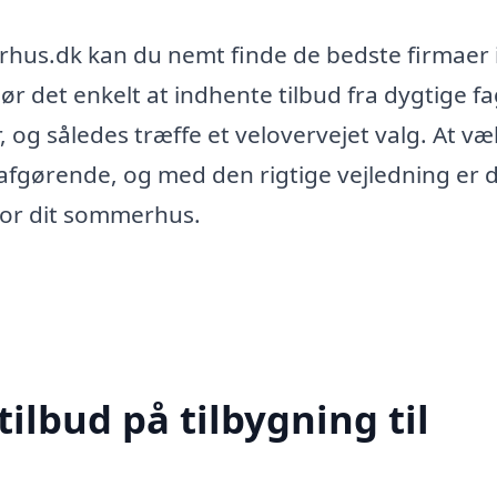
hus.dk kan du nemt finde de bedste firmaer 
gør det enkelt at indhente tilbud fra dygtige fa
 og således træffe et velovervejet valg. At væ
r afgørende, og med den rigtige vejledning er 
 for dit sommerhus.
tilbud på tilbygning til