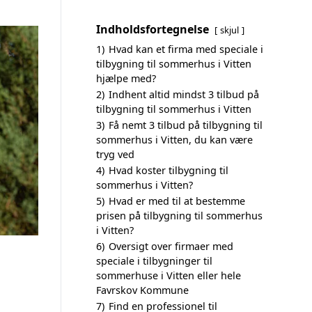
Indholdsfortegnelse
skjul
1)
Hvad kan et firma med speciale i
tilbygning til sommerhus i Vitten
hjælpe med?
2)
Indhent altid mindst 3 tilbud på
tilbygning til sommerhus i Vitten
3)
Få nemt 3 tilbud på tilbygning til
sommerhus i Vitten, du kan være
tryg ved
4)
Hvad koster tilbygning til
sommerhus i Vitten?
5)
Hvad er med til at bestemme
prisen på tilbygning til sommerhus
i Vitten?
6)
Oversigt over firmaer med
speciale i tilbygninger til
sommerhuse i Vitten eller hele
Favrskov Kommune
7)
Find en professionel til