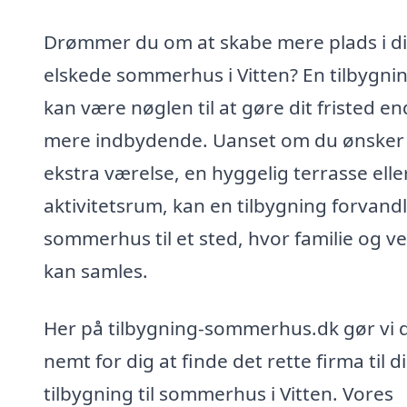
Drømmer du om at skabe mere plads i di
elskede sommerhus i Vitten? En tilbygni
kan være nøglen til at gøre dit fristed e
mere indbydende. Uanset om du ønsker
ekstra værelse, en hyggelig terrasse elle
aktivitetsrum, kan en tilbygning forvandl
sommerhus til et sted, hvor familie og v
kan samles.
Her på tilbygning-sommerhus.dk gør vi 
nemt for dig at finde det rette firma til d
tilbygning til sommerhus i Vitten. Vores