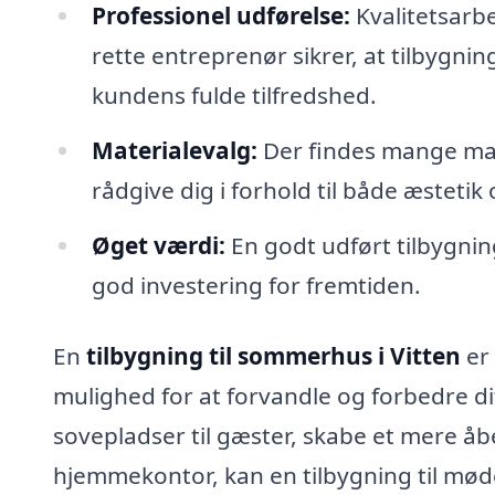
Professionel udførelse:
Kvalitetsarbe
rette entreprenør sikrer, at tilbygni
kundens fulde tilfredshed.
Materialevalg:
Der findes mange mate
rådgive dig i forhold til både æsteti
Øget værdi:
En godt udført tilbygnin
god investering for fremtiden.
En
tilbygning til sommerhus i Vitten
er 
mulighed for at forvandle og forbedre dit
sovepladser til gæster, skabe et mere å
hjemmekontor, kan en tilbygning til mød