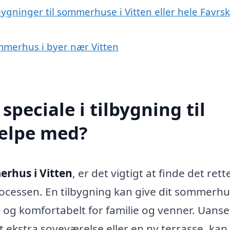
bygninger til sommerhuse i Vitten eller hele Favrs
sommerhus i byer nær Vitten
peciale i tilbygning til
ælpe med?
erhus i Vitten
, er det vigtigt at finde det rett
ocessen. En tilbygning kan give dit sommerhu
 og komfortabelt for familie og venner. Uans
ekstra soveværelse eller en ny terrasse, kan