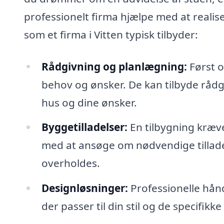
professionelt firma hjælpe med at realise
som et firma i Vitten typisk tilbyder:
Rådgivning og planlægning:
Først og
behov og ønsker. De kan tilbyde rådgi
hus og dine ønsker.
Byggetilladelser:
En tilbygning kræve
med at ansøge om nødvendige tilladel
overholdes.
Designløsninger:
Professionelle hån
der passer til din stil og de specifikk