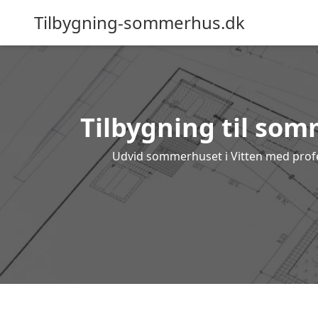
Tilbygning-sommerhus.dk
Tilbygning til somm
Udvid sommerhuset i Vitten med profess