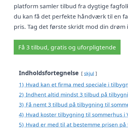
platform samler tilbud fra dygtige fagfol
du kan få det perfekte håndværk til en fa
pris. Tag det første skridt mod din drøm 
Få 3 tilbud, gratis og uforpligtende
Indholdsfortegnelse
skjul
1)
Hvad kan et firma med speciale i tilbyg
2)
Indhent altid mindst 3 tilbud på tilbygn
3)
Få nemt 3 tilbud på tilbygning til somm
4)
Hvad koster tilbygning til sommerhus i 
5)
Hvad er med til at bestemme prisen på t