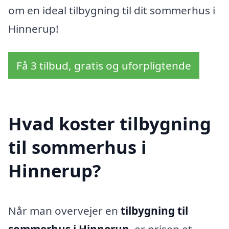
om en ideal tilbygning til dit sommerhus i
Hinnerup!
Få 3 tilbud, gratis og uforpligtende
Hvad koster tilbygning
til sommerhus i
Hinnerup?
Når man overvejer en
tilbygning til
sommerhus i Hinnerup
, er prisen et