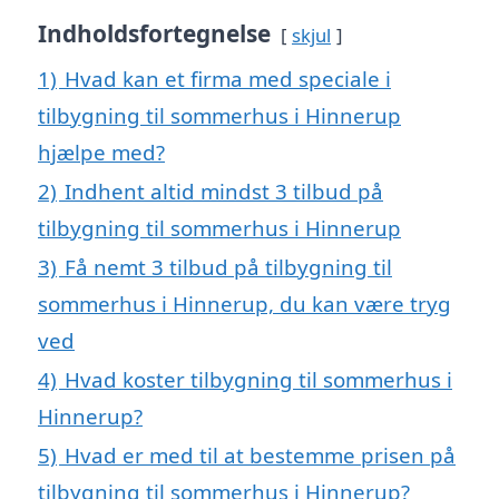
Indholdsfortegnelse
skjul
1)
Hvad kan et firma med speciale i
tilbygning til sommerhus i Hinnerup
hjælpe med?
2)
Indhent altid mindst 3 tilbud på
tilbygning til sommerhus i Hinnerup
3)
Få nemt 3 tilbud på tilbygning til
sommerhus i Hinnerup, du kan være tryg
ved
4)
Hvad koster tilbygning til sommerhus i
Hinnerup?
5)
Hvad er med til at bestemme prisen på
tilbygning til sommerhus i Hinnerup?