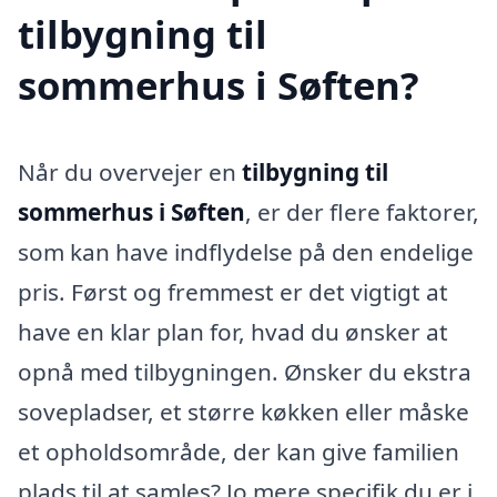
tilbygning til
sommerhus i Søften?
Når du overvejer en
tilbygning til
sommerhus i Søften
, er der flere faktorer,
som kan have indflydelse på den endelige
pris. Først og fremmest er det vigtigt at
have en klar plan for, hvad du ønsker at
opnå med tilbygningen. Ønsker du ekstra
sovepladser, et større køkken eller måske
et opholdsområde, der kan give familien
plads til at samles? Jo mere specifik du er i