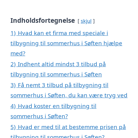
Indholdsfortegnelse
skjul
1)
Hvad kan et firma med speciale i
tilbygning til sommerhus i Søften hjælpe
med?
2)
Indhent altid mindst 3 tilbud på
tilbygning til sommerhus i Søften
3)
Få nemt 3 tilbud på tilbygning til
sommerhus i Søften, du kan være tryg ved
4)
Hvad koster en tilbygning til
sommerhus i Søften?
5)
Hvad er med til at bestemme prisen på
tilbygning til sommerhus i Søften?