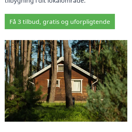
tilbygning i dit lokalområde.
Få 3 tilbud, gratis og uforpligtende