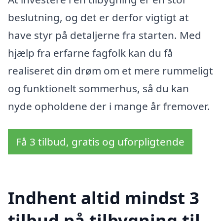
beslutning, og det er derfor vigtigt at
have styr på detaljerne fra starten. Med
hjælp fra erfarne fagfolk kan du få
realiseret din drøm om et mere rummeligt
og funktionelt sommerhus, så du kan
nyde opholdene der i mange år fremover.
Få 3 tilbud, gratis og uforpligtende
Indhent altid mindst 3
tilbud på tilbygning til