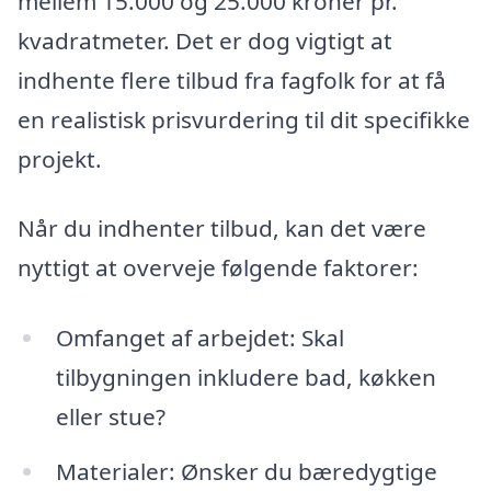
mellem 15.000 og 25.000 kroner pr.
kvadratmeter. Det er dog vigtigt at
indhente flere tilbud fra fagfolk for at få
en realistisk prisvurdering til dit specifikke
projekt.
Når du indhenter tilbud, kan det være
nyttigt at overveje følgende faktorer:
Omfanget af arbejdet: Skal
tilbygningen inkludere bad, køkken
eller stue?
Materialer: Ønsker du bæredygtige