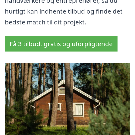
håndværkere og entreprenører, så du
hurtigt kan indhente tilbud og finde det
bedste match til dit projekt.
Få 3 tilbud, gratis og uforpligtende