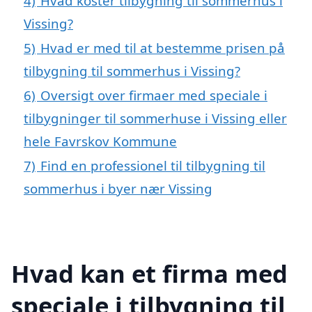
4)
Hvad koster tilbygning til sommerhus i
Vissing?
5)
Hvad er med til at bestemme prisen på
tilbygning til sommerhus i Vissing?
6)
Oversigt over firmaer med speciale i
tilbygninger til sommerhuse i Vissing eller
hele Favrskov Kommune
7)
Find en professionel til tilbygning til
sommerhus i byer nær Vissing
Hvad kan et firma med
speciale i tilbygning til