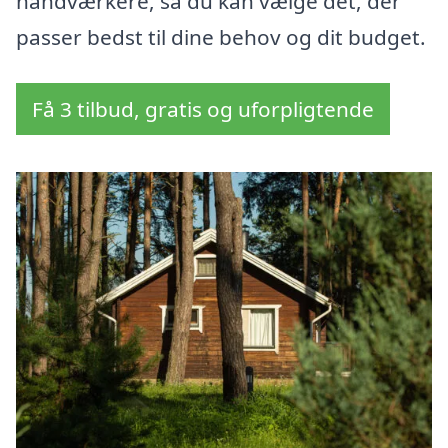
håndværkere, så du kan vælge det, der
passer bedst til dine behov og dit budget.
Få 3 tilbud, gratis og uforpligtende