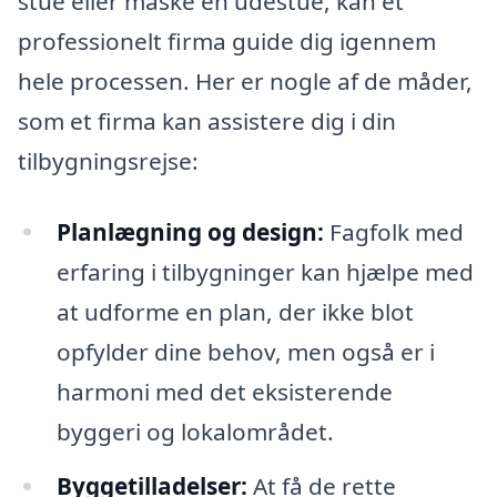
stue eller måske en udestue, kan et
professionelt firma guide dig igennem
hele processen. Her er nogle af de måder,
som et firma kan assistere dig i din
tilbygningsrejse:
Planlægning og design:
Fagfolk med
erfaring i tilbygninger kan hjælpe med
at udforme en plan, der ikke blot
opfylder dine behov, men også er i
harmoni med det eksisterende
byggeri og lokalområdet.
Byggetilladelser:
At få de rette