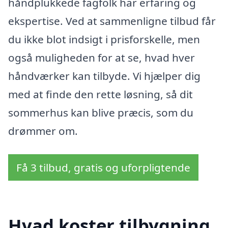
håndplukkede fagfolk har erfaring og
ekspertise. Ved at sammenligne tilbud får
du ikke blot indsigt i prisforskelle, men
også muligheden for at se, hvad hver
håndværker kan tilbyde. Vi hjælper dig
med at finde den rette løsning, så dit
sommerhus kan blive præcis, som du
drømmer om.
Få 3 tilbud, gratis og uforpligtende
Hvad koster tilbygning