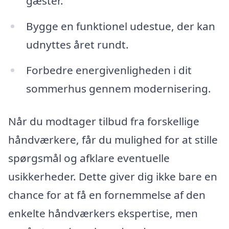
gæster.
Bygge en funktionel udestue, der kan
udnyttes året rundt.
Forbedre energivenligheden i dit
sommerhus gennem modernisering.
Når du modtager tilbud fra forskellige
håndværkere, får du mulighed for at stille
spørgsmål og afklare eventuelle
usikkerheder. Dette giver dig ikke bare en
chance for at få en fornemmelse af den
enkelte håndværkers ekspertise, men