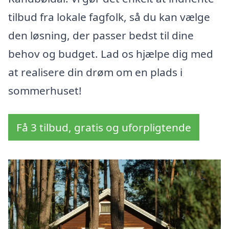
tilbud fra lokale fagfolk, så du kan vælge
den løsning, der passer bedst til dine
behov og budget. Lad os hjælpe dig med
at realisere din drøm om en plads i
sommerhuset!
Få 3 tilbud, gratis og uforpligtende