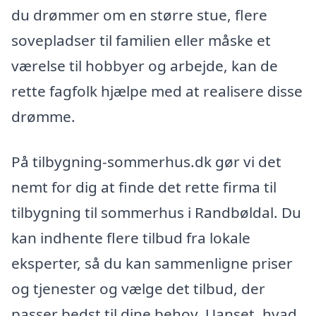
du drømmer om en større stue, flere
sovepladser til familien eller måske et
værelse til hobbyer og arbejde, kan de
rette fagfolk hjælpe med at realisere disse
drømme.
På tilbygning-sommerhus.dk gør vi det
nemt for dig at finde det rette firma til
tilbygning til sommerhus i Randbøldal. Du
kan indhente flere tilbud fra lokale
eksperter, så du kan sammenligne priser
og tjenester og vælge det tilbud, der
passer bedst til dine behov. Uanset, hvad