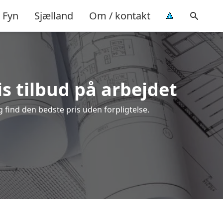
Fyn
Sjælland
Om / kontakt
is tilbud på arbejdet
 find den bedste pris uden forpligtelse.