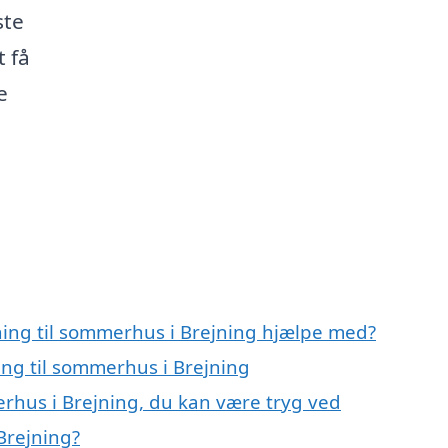
ste
t få
e
ning til sommerhus i Brejning hjælpe med?
ing til sommerhus i Brejning
erhus i Brejning, du kan være tryg ved
Brejning?