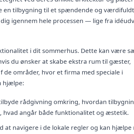
 en tilbygning til et spændende og værdifuld
e dig igennem hele processen — lige fra idéudv
tionalitet i dit sommerhus. Dette kan være sæ
r hvis du ønsker at skabe ekstra rum til gæster,
f de områder, hvor et firma med speciale i
 hjælpe:
tilbyde rådgivning omkring, hvordan tilbygni
, hvad angår både funktionalitet og æstetik.
 at navigere i de lokale regler og kan hjælp