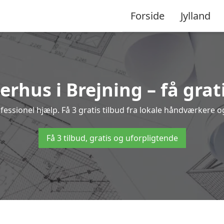
Forside
Jylland
rhus i Brejning – få grat
sionel hjælp. Få 3 gratis tilbud fra lokale håndværkere og
Få 3 tilbud, gratis og uforpligtende