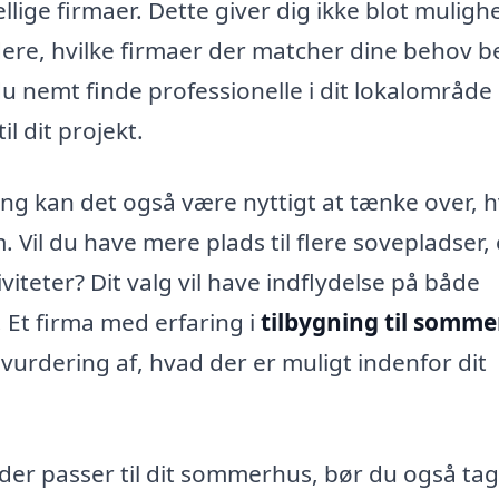
ellige firmaer. Dette giver dig ikke blot muligh
ere, hvilke firmaer der matcher dine behov b
nemt finde professionelle i dit lokalområde
l dit projekt.
ing kan det også være nyttigt at tænke over, h
. Vil du have mere plads til flere sovepladser, 
viteter? Dit valg vil have indflydelse på både
 Et firma med erfaring i
tilbygning til somm
k vurdering af, hvad der er muligt indenfor dit
g der passer til dit sommerhus, bør du også ta