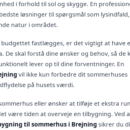
hed i forhold til sol og skygge. En profession
bedste løsninger til spørgsmål som lysindfald,
nde natur i området.
budgettet fastlægges, er det vigtigt at have 
. De skal forstå dine ønsker og behov, så de 
nktionelt lever op til dine forventninger. En
ejning
vil ikke kun forbedre dit sommerhuses
dflydelse på husets værdi.
ommerhus eller ønsker at tilføje et ekstra rum
t være tiden at overveje en tilbygning. Ved a
lbygning til sommerhus i Brejning
sikrer du di