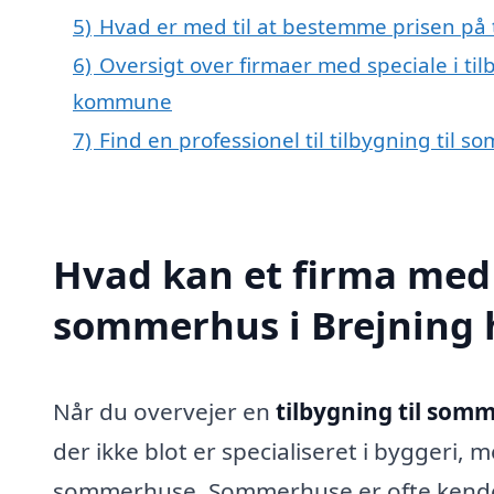
5)
Hvad er med til at bestemme prisen på 
6)
Oversigt over firmaer med speciale i til
kommune
7)
Find en professionel til tilbygning til 
Hvad kan et firma med s
sommerhus i Brejning
Når du overvejer en
tilbygning til somm
der ikke blot er specialiseret i byggeri, 
sommerhuse. Sommerhuse er ofte kendete