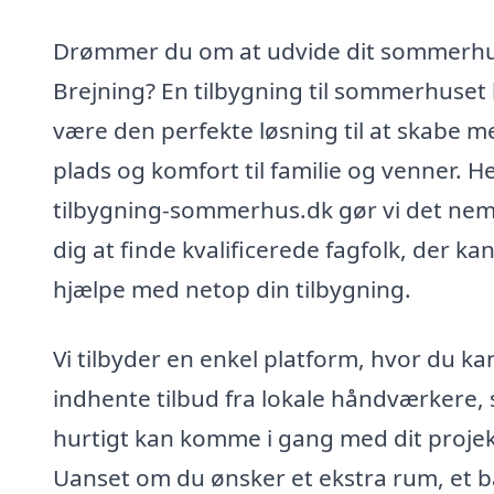
Drømmer du om at udvide dit sommerhu
Brejning? En tilbygning til sommerhuset
være den perfekte løsning til at skabe m
plads og komfort til familie og venner. H
tilbygning-sommerhus.dk gør vi det nem
dig at finde kvalificerede fagfolk, der ka
hjælpe med netop din tilbygning.
Vi tilbyder en enkel platform, hvor du ka
indhente tilbud fra lokale håndværkere, 
hurtigt kan komme i gang med dit projek
Uanset om du ønsker et ekstra rum, et 