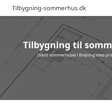
Tilbygning-sommerhus.dk
Tilbygning til somme
Udvid sommerhuset i Brejning med profes