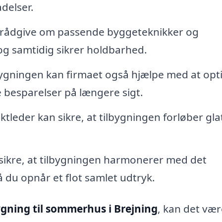
delser.
rådgive om passende byggeteknikker og
 og samtidig sikrer holdbarhed.
bygningen kan firmaet også hjælpe med at op
 besparelser på længere sigt.
tleder kan sikre, at tilbygningen forløber glat
 sikre, at tilbygningen harmonerer med det
 du opnår et flot samlet udtryk.
ygning til sommerhus i Brejning
, kan det vær