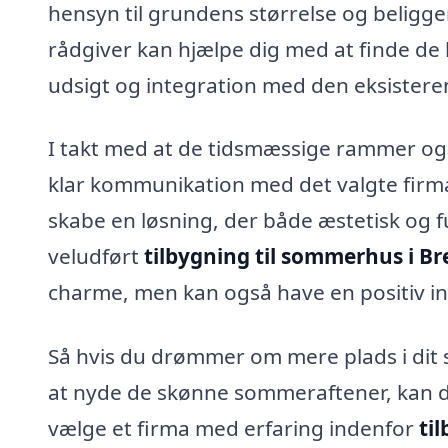
hensyn til grundens størrelse og beliggen
rådgiver kan hjælpe dig med at finde de 
udsigt og integration med den eksistere
I takt med at de tidsmæssige rammer og 
klar kommunikation med det valgte firma
skabe en løsning, der både æstetisk og fu
veludført
tilbygning til sommerhus i Br
charme, men kan også have en positiv in
Så hvis du drømmer om mere plads i dit s
at nyde de skønne sommeraftener, kan de
vælge et firma med erfaring indenfor
ti