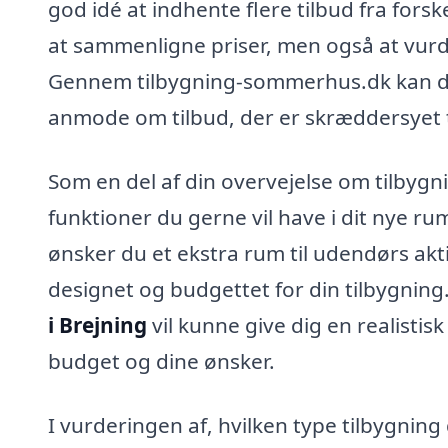
god idé at indhente flere tilbud fra forsk
at sammenligne priser, men også at vurd
Gennem tilbygning-sommerhus.dk kan du 
anmode om tilbud, der er skræddersyet ti
Som en del af din overvejelse om tilbygn
funktioner du gerne vil have i dit nye rum
ønsker du et ekstra rum til udendørs akti
designet og budgettet for din tilbygning.
i Brejning
vil kunne give dig en realistis
budget og dine ønsker.
I vurderingen af, hvilken type tilbygnin