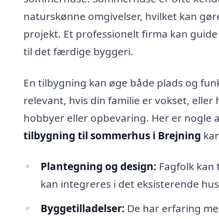
naturskønne omgivelser, hvilket kan gøre
projekt. Et professionelt firma kan guid
til det færdige byggeri.
En tilbygning kan øge både plads og funk
relevant, hvis din familie er vokset, elle
hobbyer eller opbevaring. Her er nogle a
tilbygning til sommerhus i Brejning
kan
Plantegning og design:
Fagfolk kan 
kan integreres i det eksisterende hus
Byggetilladelser:
De har erfaring med