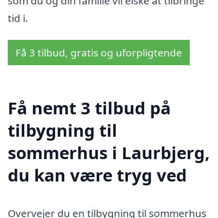
som du og din familie vil elske at tilbringe
tid i.
Få 3 tilbud, gratis og uforpligtende
Få nemt 3 tilbud på
tilbygning til
sommerhus i Laurbjerg,
du kan være tryg ved
Overvejer du en tilbygning til sommerhus