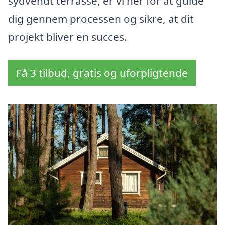
sydvendt terrasse, er vi her for at guide
dig gennem processen og sikre, at dit
projekt bliver en succes.
Få 3 tilbud, gratis og uforpligtende