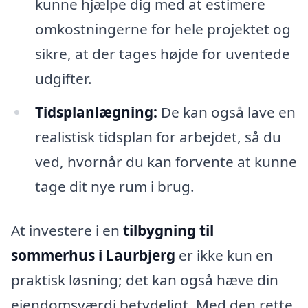
kunne hjælpe dig med at estimere
omkostningerne for hele projektet og
sikre, at der tages højde for uventede
udgifter.
Tidsplanlægning:
De kan også lave en
realistisk tidsplan for arbejdet, så du
ved, hvornår du kan forvente at kunne
tage dit nye rum i brug.
At investere i en
tilbygning til
sommerhus i Laurbjerg
er ikke kun en
praktisk løsning; det kan også hæve din
ejendomsværdi betydeligt. Med den rette