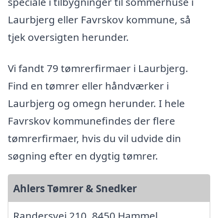
speciale i tilbygninger til sommerhuse i
Laurbjerg eller Favrskov kommune, så
tjek oversigten herunder.
Vi fandt 79 tømrerfirmaer i Laurbjerg.
Find en tømrer eller håndværker i
Laurbjerg og omegn herunder. I hele
Favrskov kommunefindes der flere
tømrerfirmaer, hvis du vil udvide din
søgning efter en dygtig tømrer.
Ahlers Tømrer & Snedker
Randersvej 210, 8450 Hammel