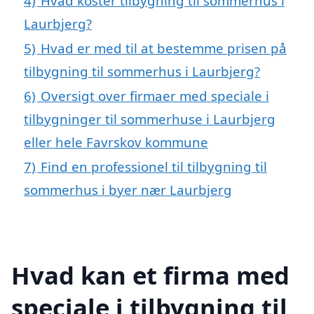
4)
Hvad koster tilbygning til sommerhus i
Laurbjerg?
5)
Hvad er med til at bestemme prisen på
tilbygning til sommerhus i Laurbjerg?
6)
Oversigt over firmaer med speciale i
tilbygninger til sommerhuse i Laurbjerg
eller hele Favrskov kommune
7)
Find en professionel til tilbygning til
sommerhus i byer nær Laurbjerg
Hvad kan et firma med
speciale i tilbygning til