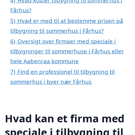
4)
Hvad koster tilbygning til sommerhus i
Fårhus?
5)
Hvad er med til at bestemme prisen på
tilbygning til sommerhus i Fårhus?
6)
Oversigt over firmaer med speciale i
tilbygninger til sommerhuse i Fårhus eller
hele Aabenraa kommune
7)
Find en professionel til tilbygning til
sommerhus i byer nær Fårhus
Hvad kan et firma med
speciale i tilbygning til