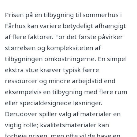
Prisen på en tilbygning til sommerhus i
Fårhus kan variere betydeligt afhængigt
af flere faktorer. For det første påvirker
størrelsen og kompleksiteten af
tilbygningen omkostningerne. En simpel
ekstra stue kræver typisk færre
ressourcer og mindre arbejdstid end
eksempelvis en tilbygning med flere rum
eller specialdesignede løsninger.
Derudover spiller valg af materialer en
vigtig rolle; kvalitetsmaterialer kan
forhøje prisen, men ofte vil de have en