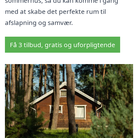
sommerhus, så du kan komme i gang
med at skabe det perfekte rum til
afslapning og samvær.
Få 3 tilbud, gratis og uforpligtende