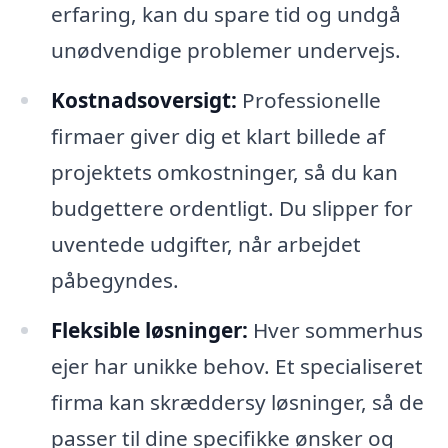
erfaring, kan du spare tid og undgå
unødvendige problemer undervejs.
Kostnadsoversigt:
Professionelle
firmaer giver dig et klart billede af
projektets omkostninger, så du kan
budgettere ordentligt. Du slipper for
uventede udgifter, når arbejdet
påbegyndes.
Fleksible løsninger:
Hver sommerhus
ejer har unikke behov. Et specialiseret
firma kan skræddersy løsninger, så de
passer til dine specifikke ønsker og