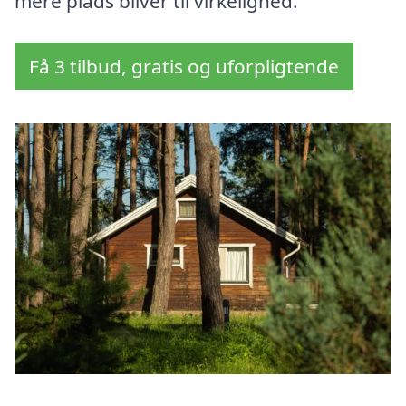
mere plads bliver til virkelighed.
Få 3 tilbud, gratis og uforpligtende