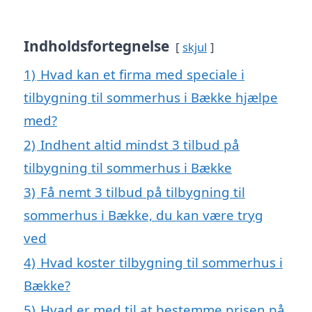
Indholdsfortegnelse
skjul
1)
Hvad kan et firma med speciale i
tilbygning til sommerhus i Bække hjælpe
med?
2)
Indhent altid mindst 3 tilbud på
tilbygning til sommerhus i Bække
3)
Få nemt 3 tilbud på tilbygning til
sommerhus i Bække, du kan være tryg
ved
4)
Hvad koster tilbygning til sommerhus i
Bække?
5)
Hvad er med til at bestemme prisen på