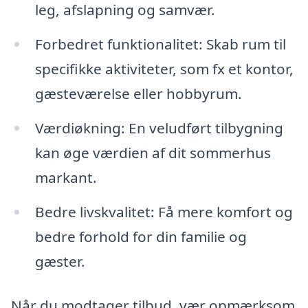
leg, afslapning og samvær.
Forbedret funktionalitet: Skab rum til
specifikke aktiviteter, som fx et kontor,
gæsteværelse eller hobbyrum.
Værdiøkning: En veludført tilbygning
kan øge værdien af dit sommerhus
markant.
Bedre livskvalitet: Få mere komfort og
bedre forhold for din familie og
gæster.
Når du modtager tilbud, vær opmærksom