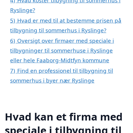
4)
Hvad koster tilbygning til sommerhus i
Ryslinge?
5)
Hvad er med til at bestemme prisen på
tilbygning til sommerhus i Ryslinge?
6)
Oversigt over firmaer med speciale i
tilbygninger til sommerhuse i Ryslinge
eller hele Faaborg-Midtfyn kommune
7)
Find en professionel til tilbygning til
sommerhus i byer nær Ryslinge
Hvad kan et firma med
speciale i tilbygning til