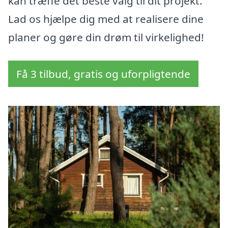
kan træffe det beste valg til dit projekt.
Lad os hjælpe dig med at realisere dine
planer og gøre din drøm til virkelighed!
Få 3 tilbud, gratis og uforpligtende