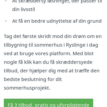
At skræddersy løsninger, der passer til
din livsstil
At få en bedre udnyttelse af din grund
Tag det første skridt mod din drøm om en
tilbygning til sommerhus i Ryslinge i dag
ved at bruge vores platform. Med blot
nogle få klik kan du få skræddersyede
tilbud, der hjælper dig med at træffe den
bedste beslutning for dit
sommerhusprojekt.
Få 3 tilbud, gratis og uforpligtende