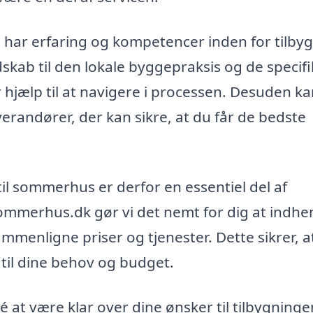
de har erfaring og kompetencer inden for tilby
kab til den lokale byggepraksis og de specif
 hjælp til at navigere i processen. Desuden ka
verandører, der kan sikre, at du får de bedste
g til sommerhus er derfor en essentiel del af
ommerhus.dk gør vi det nemt for dig at indhe
sammenligne priser og tjenester. Dette sikrer, a
til dine behov og budget.
é at være klar over dine ønsker til tilbygninge