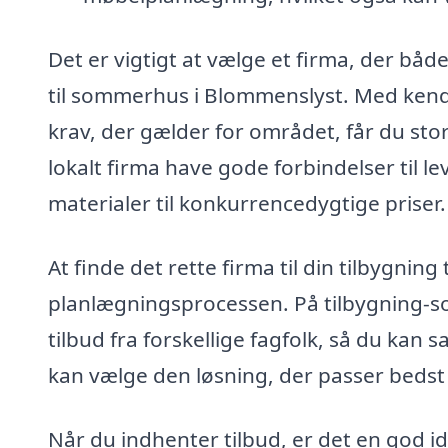
Det er vigtigt at vælge et firma, der bå
til sommerhus i Blommenslyst. Med kends
krav, der gælder for området, får du stor
lokalt firma have gode forbindelser til le
materialer til konkurrencedygtige priser.
At finde det rette firma til din tilbygnin
planlægningsprocessen. På tilbygning-s
tilbud fra forskellige fagfolk, så du kan 
kan vælge den løsning, der passer bedst 
Når du indhenter tilbud, er det en god id