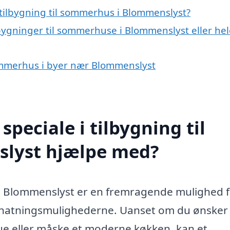
tilbygning til sommerhus i Blommenslyst?
lbygninger til sommerhuse i Blommenslyst eller hel
 sommerhus i byer nær Blommenslyst
peciale i tilbygning til
lyst hjælpe med?
 i Blommenslyst er en fremragende mulighed f
ernatningsmulighederne. Uanset om du ønsker
stue eller måske et moderne køkken, kan et