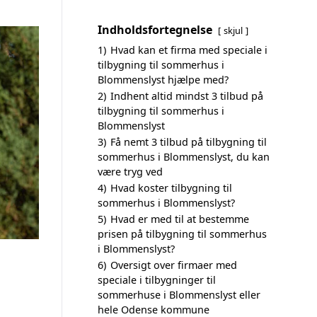
Indholdsfortegnelse
skjul
1)
Hvad kan et firma med speciale i
tilbygning til sommerhus i
Blommenslyst hjælpe med?
2)
Indhent altid mindst 3 tilbud på
tilbygning til sommerhus i
Blommenslyst
3)
Få nemt 3 tilbud på tilbygning til
sommerhus i Blommenslyst, du kan
være tryg ved
4)
Hvad koster tilbygning til
sommerhus i Blommenslyst?
5)
Hvad er med til at bestemme
prisen på tilbygning til sommerhus
i Blommenslyst?
6)
Oversigt over firmaer med
speciale i tilbygninger til
sommerhuse i Blommenslyst eller
hele Odense kommune