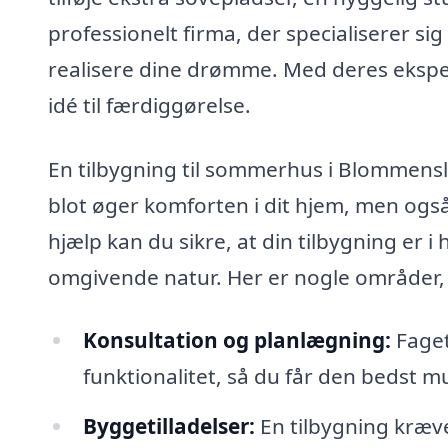
professionelt firma, der specialiserer si
realisere dine drømme. Med deres ekspe
idé til færdiggørelse.
En tilbygning til sommerhus i Blommensl
blot øger komforten i dit hjem, men også
hjælp kan du sikre, at din tilbygning e
omgivende natur. Her er nogle områder, h
Konsultation og planlægning:
Faget
funktionalitet, så du får den bedst m
Byggetilladelser:
En tilbygning kræve