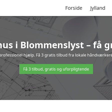
Forside
Jylland
us i Blommenslyst – få gr
essionel hjælp. Få 3 gratis tilbud fra lokale håndværkere 
Få 3 tilbud, gratis og uforpligtende