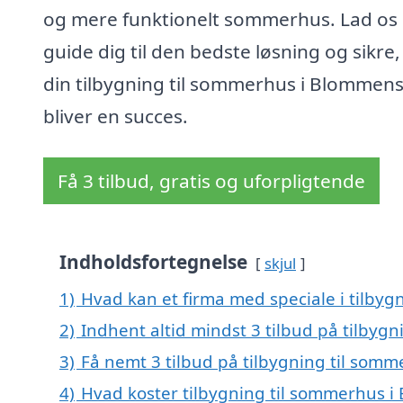
og mere funktionelt sommerhus. Lad os
guide dig til den bedste løsning og sikre,
din tilbygning til sommerhus i Blommens
bliver en succes.
Få 3 tilbud, gratis og uforpligtende
Indholdsfortegnelse
skjul
1)
Hvad kan et firma med speciale i tilby
2)
Indhent altid mindst 3 tilbud på tilbyg
3)
Få nemt 3 tilbud på tilbygning til som
4)
Hvad koster tilbygning til sommerhus i