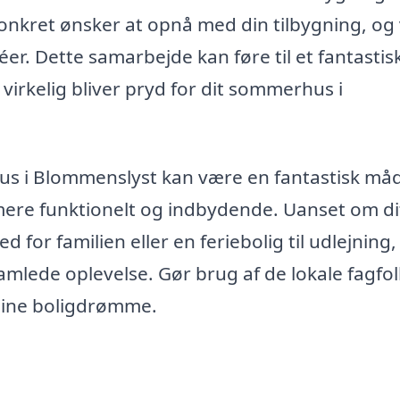
onkret ønsker at opnå med din tilbygning, og
er. Dette samarbejde kan føre til et fantastis
 virkelig bliver pryd for dit sommerhus i
hus i Blommenslyst kan være en fantastisk må
 mere funktionelt og indbydende. Uanset om di
for familien eller en feriebolig til udlejning,
samlede oplevelse. Gør brug af de lokale fagfol
e dine boligdrømme.