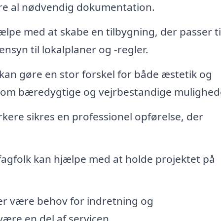
re al nødvendig dokumentation.
ælpe med at skabe en tilbygning, der passer ti
nsyn til lokalplaner og -regler.
kan gøre en stor forskel for både æstetik og
e om bæredygtige og vejrbestandige mulighed
re sikres en professionel opførelse, der
fagfolk kan hjælpe med at holde projektet på
er være behov for indretning og
ære en del af servicen.