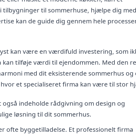
g i tilbygninger til sommerhuse, hjælpe dig med
rtise kan de guide dig gennem hele processen
yst kan være en værdifuld investering, som ik
 kan tilføje værdi til ejendommen. Med den re
r i harmoni med dit eksisterende sommerhus og
vor et specialiseret firma kan være til stor h
 også indeholde rådgivning om design og
ulige løsning til dit sommerhus.
r ofte byggetilladelse. Et professionelt firma