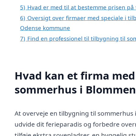
5)
Hvad er med til at bestemme prisen på 
6)
Oversigt over firmaer med speciale i ti
Odense kommune
7)
Find en professionel til tilbygning til
Hvad kan et firma med s
sommerhus i Blommens
At overveje en tilbygning til sommerhus
udvide dit ferieparadis og forbedre ov
tilføje ekstra sovepladser, en hyggelig 