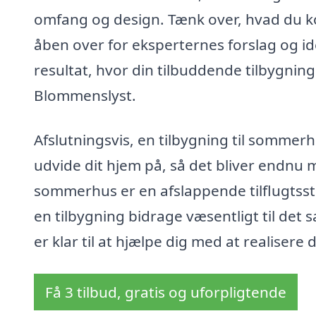
omfang og design. Tænk over, hvad du k
åben over for eksperternes forslag og idé
resultat, hvor din tilbuddende tilbygning
Blommenslyst.
Afslutningsvis, en tilbygning til sommer
udvide dit hjem på, så det bliver endnu
sommerhus er en afslappende tilflugtssted 
en tilbygning bidrage væsentligt til det 
er klar til at hjælpe dig med at realiser
Få 3 tilbud, gratis og uforpligtende