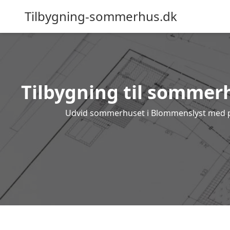
Tilbygning-sommerhus.dk
Tilbygning til sommerh
Udvid sommerhuset i Blommenslyst med prof