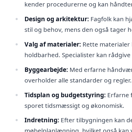
kender procedurerne og kan håndte
Design og arkitektur:
Fagfolk kan hj
stil og behov, mens den også tager he
Valg af materialer:
Rette materialer 
holdbarhed. Specialister kan rådgiv
Byggearbejde:
Med erfarne håndværke
overholder alle standarder og regler.
Tidsplan og budgetstyring:
Erfarne 
sporet tidsmæssigt og økonomisk.
Indretning:
Efter tilbygningen kan d
møbelplanlægning, hvilket også kan v