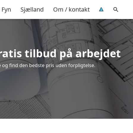
Fyn
Sjælland
Om / kontakt
atis tilbud på arbejdet
og find den bedste pris uden forpligtelse.