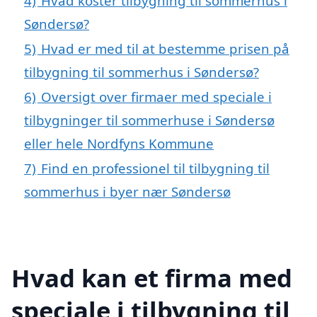
4)
Hvad koster tilbygning til sommerhus i
Søndersø?
5)
Hvad er med til at bestemme prisen på
tilbygning til sommerhus i Søndersø?
6)
Oversigt over firmaer med speciale i
tilbygninger til sommerhuse i Søndersø
eller hele Nordfyns Kommune
7)
Find en professionel til tilbygning til
sommerhus i byer nær Søndersø
Hvad kan et firma med
speciale i tilbygning til