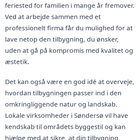
feriested for familien i mange år fremover.
Ved at arbejde sammen med et
professionelt firma får du mulighed for at
lave netop den tilbygning, du ønsker,
uden at gå på kompromis med kvalitet og
æstetik.
Det kan også være en god idé at overveje,
hvordan tilbygningen passer ind i den
omkringliggende natur og landskab.
Lokale virksomheder i Søndersø vil have
kendskab til områdets byggestil og kan
hjælpe med at sikre, at din tilbygning