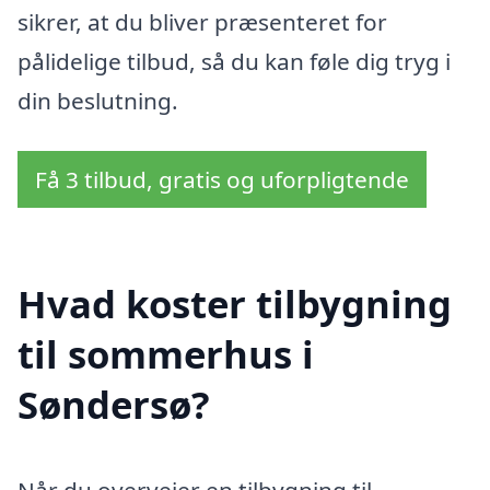
sikrer, at du bliver præsenteret for
pålidelige tilbud, så du kan føle dig tryg i
din beslutning.
Få 3 tilbud, gratis og uforpligtende
Hvad koster tilbygning
til sommerhus i
Søndersø?
Når du overvejer en tilbygning til