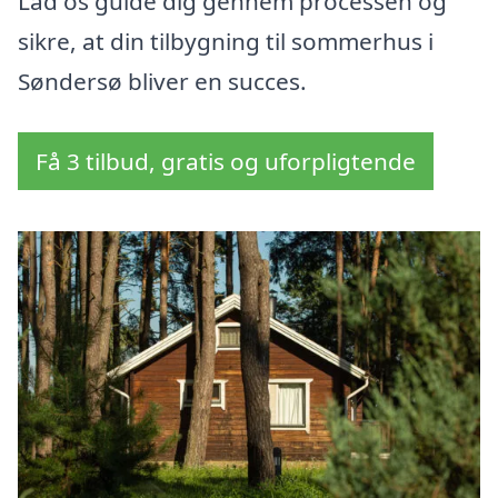
Lad os guide dig gennem processen og
sikre, at din tilbygning til sommerhus i
Søndersø bliver en succes.
Få 3 tilbud, gratis og uforpligtende