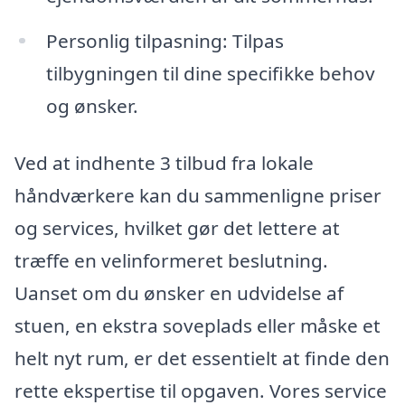
Personlig tilpasning: Tilpas
tilbygningen til dine specifikke behov
og ønsker.
Ved at indhente 3 tilbud fra lokale
håndværkere kan du sammenligne priser
og services, hvilket gør det lettere at
træffe en velinformeret beslutning.
Uanset om du ønsker en udvidelse af
stuen, en ekstra soveplads eller måske et
helt nyt rum, er det essentielt at finde den
rette ekspertise til opgaven. Vores service