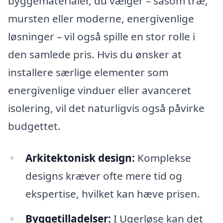
byggematerialer, du vælger – såsom træ,
mursten eller moderne, energivenlige
løsninger – vil også spille en stor rolle i
den samlede pris. Hvis du ønsker at
installere særlige elementer som
energivenlige vinduer eller avanceret
isolering, vil det naturligvis også påvirke
budgettet.
Arkitektonisk design:
Komplekse
designs kræver ofte mere tid og
ekspertise, hvilket kan hæve prisen.
Byggetilladelser:
I Ugerløse kan det