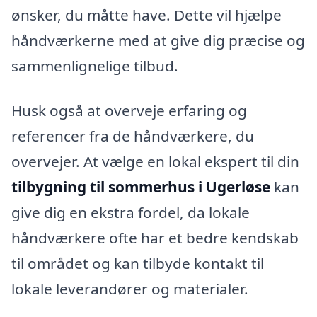
ønsker, du måtte have. Dette vil hjælpe
håndværkerne med at give dig præcise og
sammenlignelige tilbud.
Husk også at overveje erfaring og
referencer fra de håndværkere, du
overvejer. At vælge en lokal ekspert til din
tilbygning til sommerhus i Ugerløse
kan
give dig en ekstra fordel, da lokale
håndværkere ofte har et bedre kendskab
til området og kan tilbyde kontakt til
lokale leverandører og materialer.