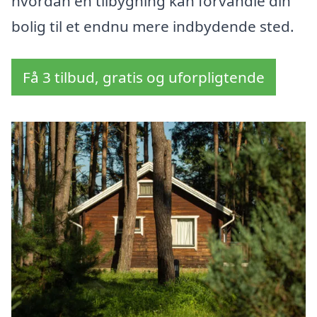
hvordan en tilbygning kan forvandle din
bolig til et endnu mere indbydende sted.
Få 3 tilbud, gratis og uforpligtende