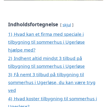
Indholdsfortegnelse
skjul
1)
Hvad kan et firma med speciale i
tilbygning til sommerhus i Ugerløse
hjælpe med?
2)
Indhent altid mindst 3 tilbud på
tilbygning til sommerhus i Ugerløse
3)
Få nemt 3 tilbud på tilbygning til
sommerhus i Ugerløse, du kan være tryg
ved
4)
Hvad koster tilbygning til sommerhus i
Ugerløse?