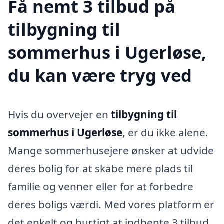
Få nemt 3 tilbud på
tilbygning til
sommerhus i Ugerløse,
du kan være tryg ved
Hvis du overvejer en
tilbygning til
sommerhus i Ugerløse
, er du ikke alene.
Mange sommerhusejere ønsker at udvide
deres bolig for at skabe mere plads til
familie og venner eller for at forbedre
deres boligs værdi. Med vores platform er
det enkelt og hurtigt at indhente 3 tilbud