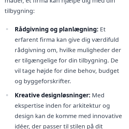
måder, et firma kan hjælpe dig med din
tilbygning:
Rådgivning og planlægning:
Et
erfarent firma kan give dig værdifuld
rådgivning om, hvilke muligheder der
er tilgængelige for din tilbygning. De
vil tage højde for dine behov, budget
og byggeforskrifter.
Kreative designløsninger:
Med
ekspertise inden for arkitektur og
design kan de komme med innovative
idéer, der passer til stilen på dit