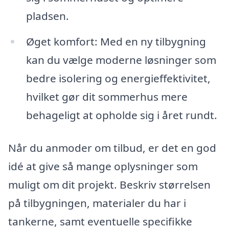
pladsen.
Øget komfort: Med en ny tilbygning
kan du vælge moderne løsninger som
bedre isolering og energieffektivitet,
hvilket gør dit sommerhus mere
behageligt at opholde sig i året rundt.
Når du anmoder om tilbud, er det en god
idé at give så mange oplysninger som
muligt om dit projekt. Beskriv størrelsen
på tilbygningen, materialer du har i
tankerne, samt eventuelle specifikke