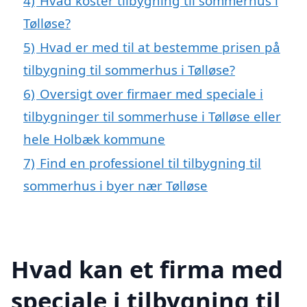
4)
Hvad koster tilbygning til sommerhus i
Tølløse?
5)
Hvad er med til at bestemme prisen på
tilbygning til sommerhus i Tølløse?
6)
Oversigt over firmaer med speciale i
tilbygninger til sommerhuse i Tølløse eller
hele Holbæk kommune
7)
Find en professionel til tilbygning til
sommerhus i byer nær Tølløse
Hvad kan et firma med
speciale i tilbygning til