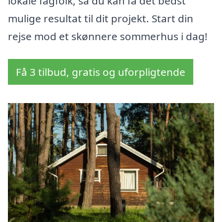
lokale fagfolk, så du kan få det bedst
mulige resultat til dit projekt. Start din
rejse mod et skønnere sommerhus i dag!
Få 3 tilbud, gratis og uforpligtende