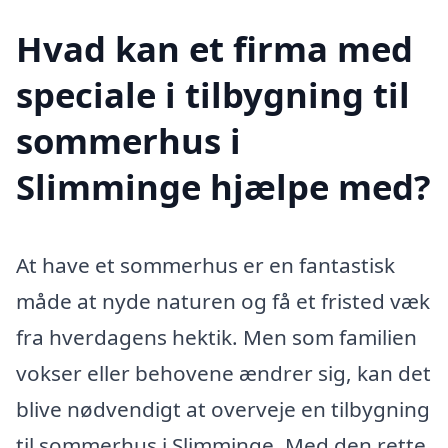
Hvad kan et firma med
speciale i tilbygning til
sommerhus i
Slimminge hjælpe med?
At have et sommerhus er en fantastisk
måde at nyde naturen og få et fristed væk
fra hverdagens hektik. Men som familien
vokser eller behovene ændrer sig, kan det
blive nødvendigt at overveje en tilbygning
til sommerhus i Slimminge. Med den rette