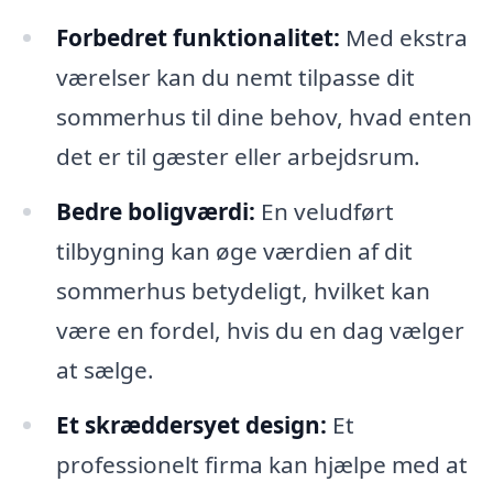
Forbedret funktionalitet:
Med ekstra
værelser kan du nemt tilpasse dit
sommerhus til dine behov, hvad enten
det er til gæster eller arbejdsrum.
Bedre boligværdi:
En veludført
tilbygning kan øge værdien af dit
sommerhus betydeligt, hvilket kan
være en fordel, hvis du en dag vælger
at sælge.
Et skræddersyet design:
Et
professionelt firma kan hjælpe med at