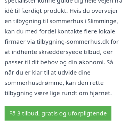
specialister kunne guide dig hele vejen fra
idé til færdigt produkt. Hvis du overvejer
en tilbygning til sommerhus i Slimminge,
kan du med fordel kontakte flere lokale
firmaer via tilbygning-sommerhus.dk for
at indhente skræddersyede tilbud, der
passer til dit behov og din økonomi. Så
når du er klar til at udvide dine
sommerhusdrømme, kan den rette
tilbygning være lige rundt om hjørnet.
Få 3 tilbud, gratis og uforpligtende