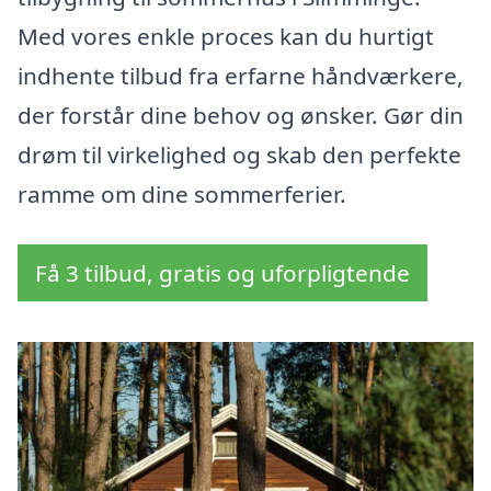
Med vores enkle proces kan du hurtigt
indhente tilbud fra erfarne håndværkere,
der forstår dine behov og ønsker. Gør din
drøm til virkelighed og skab den perfekte
ramme om dine sommerferier.
Få 3 tilbud, gratis og uforpligtende