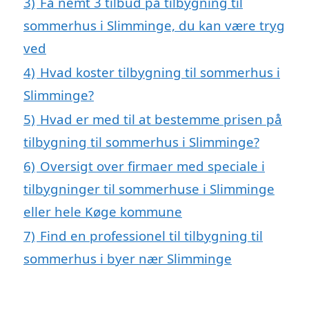
3)
Få nemt 3 tilbud på tilbygning til
sommerhus i Slimminge, du kan være tryg
ved
4)
Hvad koster tilbygning til sommerhus i
Slimminge?
5)
Hvad er med til at bestemme prisen på
tilbygning til sommerhus i Slimminge?
6)
Oversigt over firmaer med speciale i
tilbygninger til sommerhuse i Slimminge
eller hele Køge kommune
7)
Find en professionel til tilbygning til
sommerhus i byer nær Slimminge