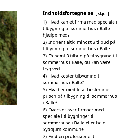
Indholdsfortegnelse
skjul
1)
Hvad kan et firma med speciale i
tilbygning til sommerhus i Balle
hjælpe med?
2)
Indhent altid mindst 3 tilbud på
tilbygning til sommerhus i Balle
3)
Få nemt 3 tilbud på tilbygning til
sommerhus i Balle, du kan være
tryg ved
4)
Hvad koster tilbygning til
sommerhus i Balle?
5)
Hvad er med til at bestemme
prisen på tilbygning til sommerhus
i Balle?
6)
Oversigt over firmaer med
speciale i tilbygninger til
sommerhuse i Balle eller hele
Syddjurs kommune
7)
Find en professionel til