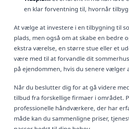
en klar forventning til, hvornår tilby
At vælge at investere i en tilbygning til
plads, men også om at skabe en bedre op
ekstra værelse, en større stue eller et u
være med til at forvandle dit sommerhus 
på ejendommen, hvis du senere vælger a
Når du beslutter dig for at gå videre med
tilbud fra forskellige firmaer i området. 
professionelle håndværkere, der har erfa
måde kan du sammenligne priser, tjenest
passer bedst til dine behov.