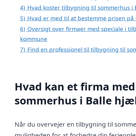
4)
Hvad koster tilbygning til sommerhus i 
5)
Hvad er med til at bestemme prisen på t
6)
Oversigt over firmaer med speciale i til
kommune
7)
Find en professionel til tilbygning til 
Hvad kan et firma med s
sommerhus i Balle hjæ
Når du overvejer en tilbygning til somme
muligheden for at forbedre din ferieoplev