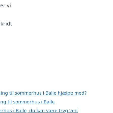
er vi
skridt
ning til sommerhus i Balle hjælpe med?
ing til sommerhus i Balle
erhus i Balle, du kan være tryg ved