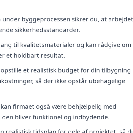
n under byggeprocessen sikrer du, at arbejde
dende sikkerhedsstandarder.
ang til kvalitetsmaterialer og kan rådgive om
rer et holdbart resultat.
pstille et realistisk budget for din tilbygning
omkostninger, så der ikke opstår ubehagelige
kan firmaet også være behjælpelig med
å den bliver funktionel og indbydende.
 realistisk tidsplan for dele af projektet, så d