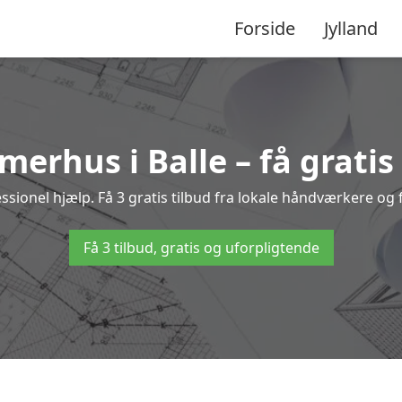
Forside
Jylland
merhus i Balle – få gratis
ionel hjælp. Få 3 gratis tilbud fra lokale håndværkere og f
Få 3 tilbud, gratis og uforpligtende