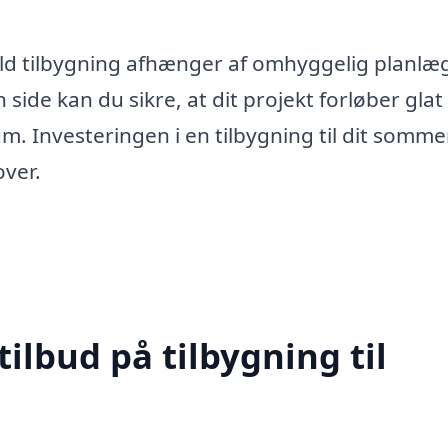
fuld tilbygning afhænger af omhyggelig planlæ
side kan du sikre, at dit projekt forløber glat
rum. Investeringen i en tilbygning til dit somm
ver.
tilbud på tilbygning til