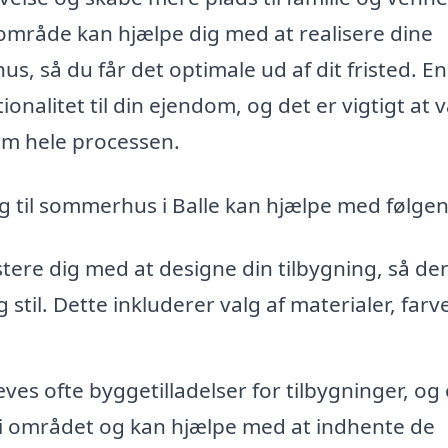
 område kan hjælpe dig med at realisere dine
 så du får det optimale ud af dit fristed. En
ionalitet til din ejendom, og det er vigtigt at 
em hele processen.
ng til sommerhus i Balle kan hjælpe med følge
tere dig med at designe din tilbygning, så de
 stil. Dette inkluderer valg af materialer, farv
es ofte byggetilladelser for tilbygninger, og 
i området og kan hjælpe med at indhente de