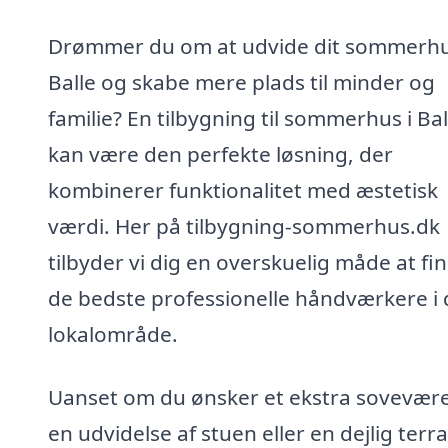
Drømmer du om at udvide dit sommerhu
Balle og skabe mere plads til minder og
familie? En tilbygning til sommerhus i Bal
kan være den perfekte løsning, der
kombinerer funktionalitet med æstetisk
værdi. Her på tilbygning-sommerhus.dk
tilbyder vi dig en overskuelig måde at fi
de bedste professionelle håndværkere i 
lokalområde.
Uanset om du ønsker et ekstra sovevære
en udvidelse af stuen eller en dejlig terr