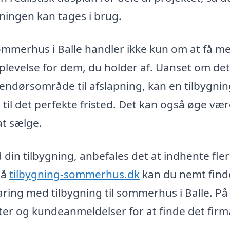
gningen kan tages i brug.
 sommerhus i Balle handler ikke kun om at få m
levelse for dem, du holder af. Uanset om det
dendørsområde til afslapning, kan en tilbygni
til det perfekte fristed. Det kan også øge væ
t sælge.
 din tilbygning, anbefales det at indhente fle
På
tilbygning-sommerhus.dk
kan du nemt find
ring med tilbygning til sommerhus i Balle. På
er og kundeanmeldelser for at finde det firm