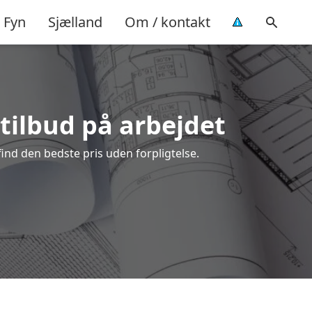
Fyn
Sjælland
Om / kontakt
 tilbud på arbejdet
ind den bedste pris uden forpligtelse.