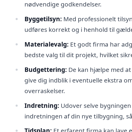
nødvendige godkendelser.
Byggetilsyn:
Med professionelt tilsy
udføres korrekt og i henhold til gæl
Materialevalg:
Et godt firma har adg
bedste valg til dit projekt, hvilket sik
Budgettering:
De kan hjælpe med at o
give dig indblik i eventuelle ekstra 
overraskelser.
Indretning:
Udover selve bygningen 
indretningen af din nye tilbygning, s
Tidsplan:
Et erfarent firma kan lave en