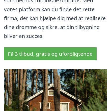
sommerhus i dit lokale område. Med
vores platform kan du finde det rette
firma, der kan hjælpe dig med at realisere
dine drømme og sikre, at din tilbygning
bliver en succes.
Få 3 tilbud, gratis og uforpligtende