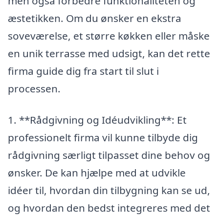
men også forbedre funktionaliteten og
æstetikken. Om du ønsker en ekstra
soveværelse, et større køkken eller måske
en unik terrasse med udsigt, kan det rette
firma guide dig fra start til slut i
processen.
1. **Rådgivning og Idéudvikling**: Et
professionelt firma vil kunne tilbyde dig
rådgivning særligt tilpasset dine behov og
ønsker. De kan hjælpe med at udvikle
idéer til, hvordan din tilbygning kan se ud,
og hvordan den bedst integreres med det