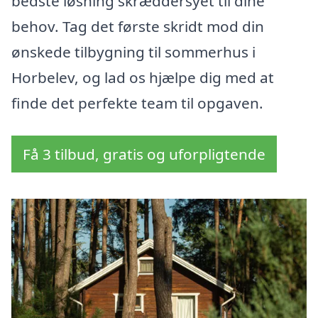
bedste løsning skræddersyet til dine
behov. Tag det første skridt mod din
ønskede tilbygning til sommerhus i
Horbelev, og lad os hjælpe dig med at
finde det perfekte team til opgaven.
Få 3 tilbud, gratis og uforpligtende