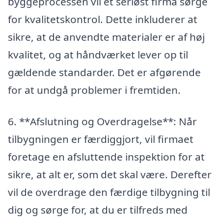
byggeprocessen vil et seriøst firma sørge
for kvalitetskontrol. Dette inkluderer at
sikre, at de anvendte materialer er af høj
kvalitet, og at håndværket lever op til
gældende standarder. Det er afgørende
for at undgå problemer i fremtiden.
6. **Afslutning og Overdragelse**: Når
tilbygningen er færdiggjort, vil firmaet
foretage en afsluttende inspektion for at
sikre, at alt er, som det skal være. Derefter
vil de overdrage den færdige tilbygning til
dig og sørge for, at du er tilfreds med