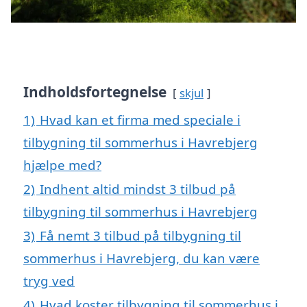
Indholdsfortegnelse
skjul
1)
Hvad kan et firma med speciale i
tilbygning til sommerhus i Havrebjerg
hjælpe med?
2)
Indhent altid mindst 3 tilbud på
tilbygning til sommerhus i Havrebjerg
3)
Få nemt 3 tilbud på tilbygning til
sommerhus i Havrebjerg, du kan være
tryg ved
4)
Hvad koster tilbygning til sommerhus i