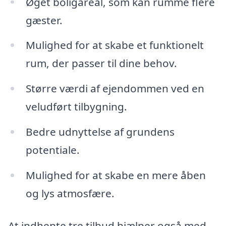
Øget boligareal, som kan rumme flere
gæster.
Mulighed for at skabe et funktionelt
rum, der passer til dine behov.
Større værdi af ejendommen ved en
veludført tilbygning.
Bedre udnyttelse af grundens
potentiale.
Mulighed for at skabe en mere åben
og lys atmosfære.
At indhente tre tilbud hjælper også med