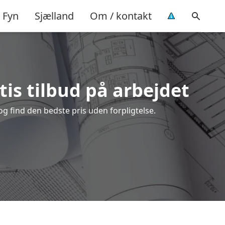
Fyn
Sjælland
Om / kontakt
tis tilbud på arbejdet
g find den bedste pris uden forpligtelse.