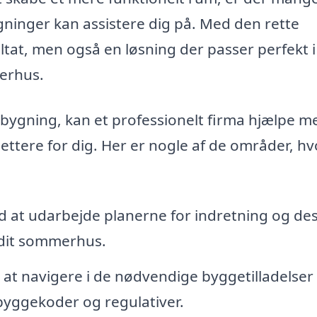
ygninger kan assistere dig på. Med den rette
ultat, men også en løsning der passer perfekt 
merhus.
lbygning, kan et professionelt firma hjælpe m
ettere for dig. Her er nogle af de områder, hv
 at udarbejde planerne for indretning og des
 dit sommerhus.
at navigere i de nødvendige byggetilladelser
 byggekoder og regulativer.