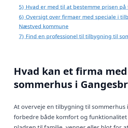
5)
Hvad er med til at bestemme prisen på 
6)
Oversigt over firmaer med speciale i ti
Næstved kommune
7)
Find en professionel til tilbygning til
Hvad kan et firma med s
sommerhus i Gangesbr
At overveje en tilbygning til sommerhus 
forbedre både komfort og funktionalitet 
pladsen til familie, venner eller blot fo