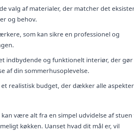
 valg af materialer, der matcher det eksist
ker og behov.
rkere, som kan sikre en professionel og
ngen.
 et indbydende og funktionelt interiør, der gør
else af din sommerhusoplevelse.
 et realistisk budget, der dækker alle aspekter
an være alt fra en simpel udvidelse af stuen t
meligt køkken. Uanset hvad dit mål er, vil