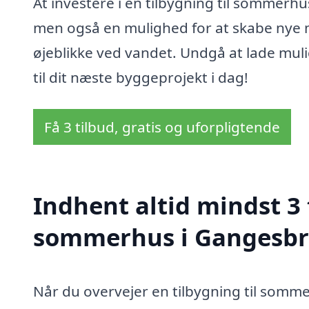
At investere i en tilbygning til sommerhu
men også en mulighed for at skabe nye 
øjeblikke ved vandet. Undgå at lade muli
til dit næste byggeprojekt i dag!
Få 3 tilbud, gratis og uforpligtende
Indhent altid mindst 3 
sommerhus i Gangesbr
Når du overvejer en tilbygning til somme