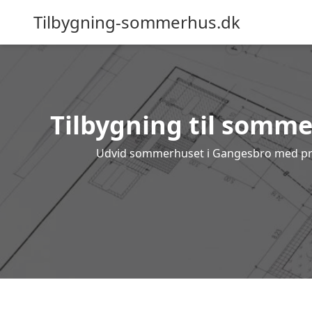
Tilbygning-sommerhus.dk
Tilbygning til sommer
Udvid sommerhuset i Gangesbro med profes