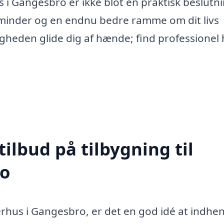
s i Gangesbro er ikke blot en praktisk beslutn
minder og en endnu bedre ramme om dit livs
gheden glide dig af hænde; find professionel 
tilbud på tilbygning til
o
rhus i Gangesbro, er det en god idé at indhe