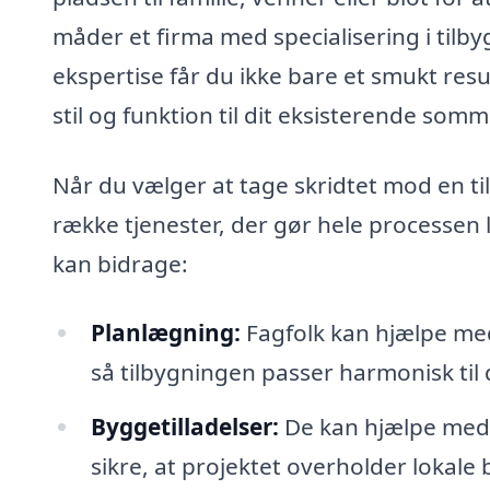
måder et firma med specialisering i tilb
ekspertise får du ikke bare et smukt res
stil og funktion til dit eksisterende som
Når du vælger at tage skridtet mod en ti
række tjenester, der gør hele processen l
kan bidrage:
Planlægning:
Fagfolk kan hjælpe med
så tilbygningen passer harmonisk til
Byggetilladelser:
De kan hjælpe med 
sikre, at projektet overholder lokale