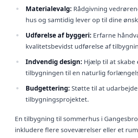
Materialevalg:
Rådgivning vedrørende
hus og samtidig lever op til dine øns
Udførelse af byggeri:
Erfarne håndvæ
kvalitetsbevidst udførelse af tilbygni
Indvendig design:
Hjælp til at skabe
tilbygningen til en naturlig forlæng
Budgettering:
Støtte til at udarbejde
tilbygningsprojektet.
En tilbygning til sommerhus i Gangesbro k
inkludere flere soveværelser eller et rum