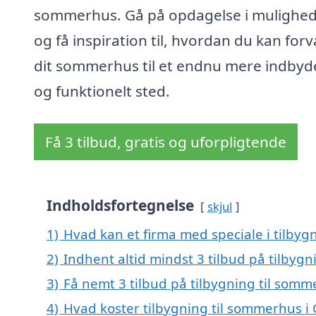
sommerhus. Gå på opdagelse i mulighe
og få inspiration til, hvordan du kan for
dit sommerhus til et endnu mere indby
og funktionelt sted.
Få 3 tilbud, gratis og uforpligtende
Indholdsfortegnelse
skjul
1)
Hvad kan et firma med speciale i tilby
2)
Indhent altid mindst 3 tilbud på tilbyg
3)
Få nemt 3 tilbud på tilbygning til som
4)
Hvad koster tilbygning til sommerhus i