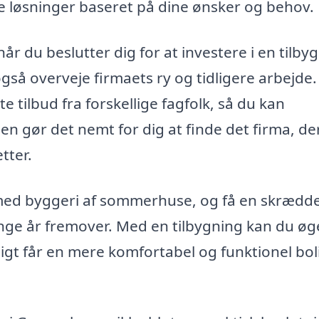
 løsninger baseret på dine ønsker og behov.
når du beslutter dig for at investere i en tilby
gså overveje firmaets ry og tidligere arbejde.
tilbud fra forskellige fagfolk, så du kan
en gør det nemt for dig at finde det firma, de
tter.
ng med byggeri af sommerhuse, og få en skrædd
ange år fremover. Med en tilbygning kan du øg
gt får en mere komfortabel og funktionel bol