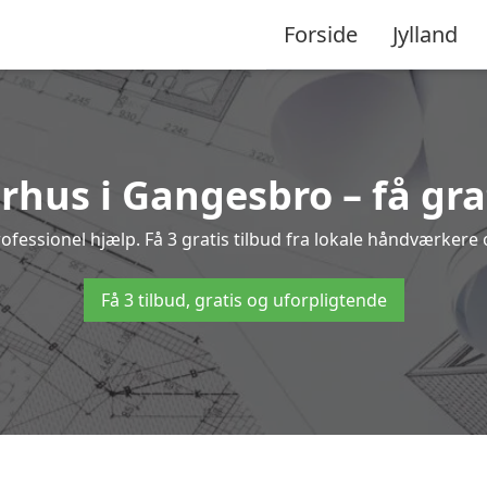
Forside
Jylland
hus i Gangesbro – få gra
sionel hjælp. Få 3 gratis tilbud fra lokale håndværkere o
Få 3 tilbud, gratis og uforpligtende