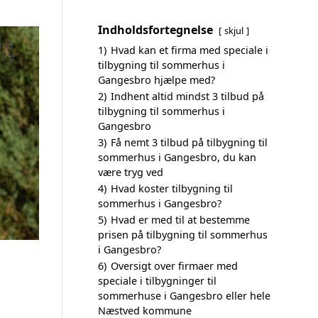
Indholdsfortegnelse
skjul
1)
Hvad kan et firma med speciale i
tilbygning til sommerhus i
Gangesbro hjælpe med?
2)
Indhent altid mindst 3 tilbud på
tilbygning til sommerhus i
Gangesbro
3)
Få nemt 3 tilbud på tilbygning til
sommerhus i Gangesbro, du kan
være tryg ved
4)
Hvad koster tilbygning til
sommerhus i Gangesbro?
5)
Hvad er med til at bestemme
prisen på tilbygning til sommerhus
i Gangesbro?
6)
Oversigt over firmaer med
speciale i tilbygninger til
sommerhuse i Gangesbro eller hele
Næstved kommune