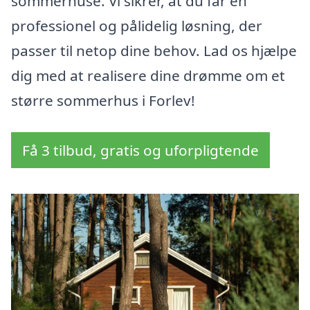
sommerhuse. Vi sikrer, at du får en
professionel og pålidelig løsning, der
passer til netop dine behov. Lad os hjælpe
dig med at realisere dine drømme om et
større sommerhus i Forlev!
Få 3 tilbud, gratis og uforpligtende