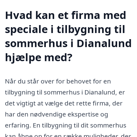
Hvad kan et firma med
speciale i tilbygning til
sommerhus i Dianalund
hjælpe med?
Når du står over for behovet for en
tilbygning til sommerhus i Dianalund, er
det vigtigt at vælge det rette firma, der
har den nødvendige ekspertise og
erfaring. En tilbygning til dit sommerhus
kan åbne op for en række muligheder, der