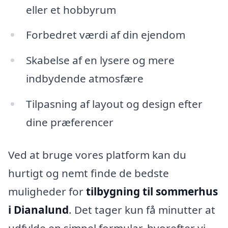
eller et hobbyrum
Forbedret værdi af din ejendom
Skabelse af en lysere og mere
indbydende atmosfære
Tilpasning af layout og design efter
dine præferencer
Ved at bruge vores platform kan du
hurtigt og nemt finde de bedste
muligheder for
tilbygning til sommerhus
i Dianalund
. Det tager kun få minutter at
udfylde en simpel formular, hvorefter vi