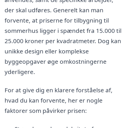
der skal udføres. Generelt kan man
forvente, at priserne for tilbygning til
sommerhus ligger i spændet fra 15.000 til
25.000 kroner per kvadratmeter. Dog kan
unikke design eller komplekse
byggeopgaver øge omkostningerne
yderligere.
For at give dig en klarere forståelse af,
hvad du kan forvente, her er nogle
faktorer som påvirker prisen: