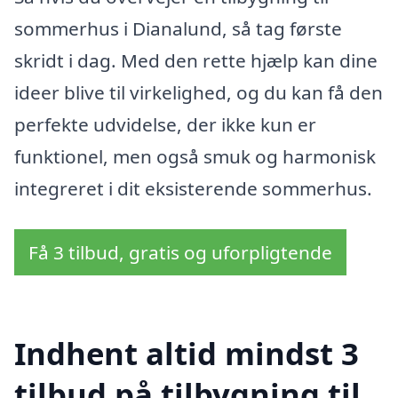
sommerhus i Dianalund, så tag første
skridt i dag. Med den rette hjælp kan dine
ideer blive til virkelighed, og du kan få den
perfekte udvidelse, der ikke kun er
funktionel, men også smuk og harmonisk
integreret i dit eksisterende sommerhus.
Få 3 tilbud, gratis og uforpligtende
Indhent altid mindst 3
tilbud på tilbygning til