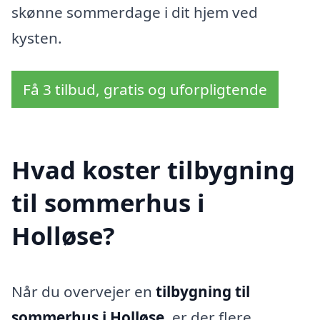
skønne sommerdage i dit hjem ved
kysten.
Få 3 tilbud, gratis og uforpligtende
Hvad koster tilbygning
til sommerhus i
Holløse?
Når du overvejer en
tilbygning til
sommerhus i Holløse
, er der flere