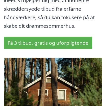
idéer. Vi hjælper dig med at indhente
skræddersyede tilbud fra erfarne
håndværkere, så du kan fokusere på at
skabe dit drømmesommerhus.
Få 3 tilbud, gratis og uforpligtende