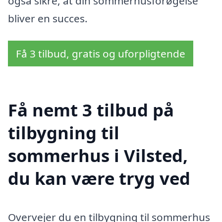
også sikre, at din sommerhusforøgelse
bliver en succes.
Få 3 tilbud, gratis og uforpligtende
Få nemt 3 tilbud på
tilbygning til
sommerhus i Vilsted,
du kan være tryg ved
Overvejer du en tilbygning til sommerhus