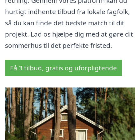
retning. Gennem vores platform kan du
hurtigt indhente tilbud fra lokale fagfolk,
så du kan finde det bedste match til dit
projekt. Lad os hjælpe dig med at gøre dit
sommerhus til det perfekte fristed.
Få 3 tilbud, gratis og uforpligtende