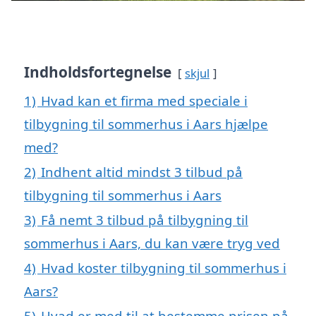
Indholdsfortegnelse
skjul
1)
Hvad kan et firma med speciale i
tilbygning til sommerhus i Aars hjælpe
med?
2)
Indhent altid mindst 3 tilbud på
tilbygning til sommerhus i Aars
3)
Få nemt 3 tilbud på tilbygning til
sommerhus i Aars, du kan være tryg ved
4)
Hvad koster tilbygning til sommerhus i
Aars?
5)
Hvad er med til at bestemme prisen på