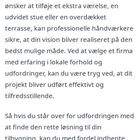
ønsker at tilføje et ekstra værelse, en
udvidet stue eller en overdækket
terrasse, kan professionelle håndværkere
sikre, at din vision bliver realiseret på den
bedst mulige måde. Ved at vælge et firma
med erfaring i lokale forhold og
udfordringer, kan du være tryg ved, at dit
projekt bliver udført effektivt og
tilfredsstillende.
Så hvis du står over for udfordringen med
at finde den rette løsning til din
tilbygning, kan du med fordel indhente