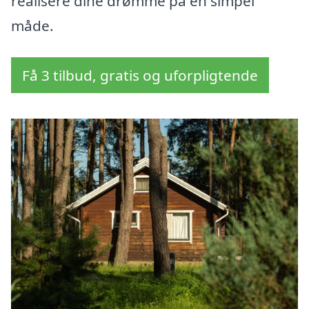
realisere dine drømme på en simpel
måde.
Få 3 tilbud, gratis og uforpligtende