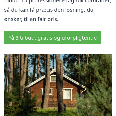
tilbud fra professionelle fagfolk i området,
så du kan få præcis den løsning, du
ønsker, til en fair pris.
Få 3 tilbud, gratis og uforpligtende