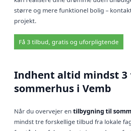
større og mere funktionel bolig – kontakt 
projekt.
Få 3 tilbud, gratis og uforpligtende
Indhent altid mindst 3 
sommerhus i Vemb
Når du overvejer en
tilbygning til som
mindst tre forskellige tilbud fra lokale fa