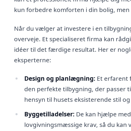
kun forbedre komforten i din bolig, me
Når du vælger at investere i en tilbygni
overveje. Et specialiseret firma kan råd
idéer til det færdige resultat. Her er nog
eksperterne:
Design og planlægning:
Et erfarent 
den perfekte tilbygning, der passer t
hensyn til husets eksisterende stil og 
Byggetilladelser:
De kan hjælpe med 
lovgivningsmæssige krav, så du kan v