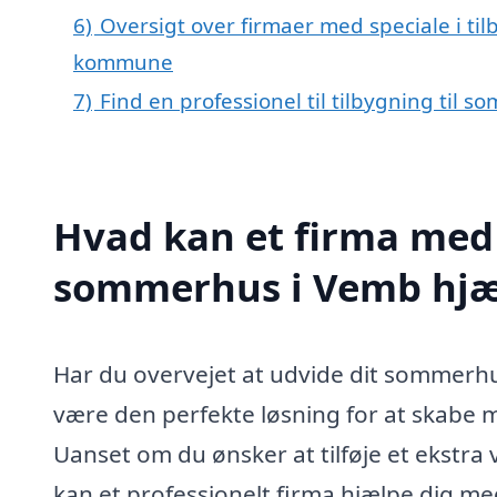
6)
Oversigt over firmaer med speciale i ti
kommune
7)
Find en professionel til tilbygning til
Hvad kan et firma med s
sommerhus i Vemb hj
Har du overvejet at udvide dit sommerhu
være den perfekte løsning for at skabe m
Uanset om du ønsker at tilføje et ekstra 
kan et professionelt firma hjælpe dig me