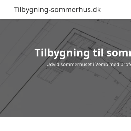
Tilbygning-sommerhus.dk
Tilbygning til som
Udvid sommerhuset i Vemb med professi