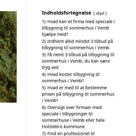
Indholdsfortegnelse
skjul
1)
Hvad kan et firma med speciale i
tilbygning til sommerhus i Vemb
hjælpe med?
2)
Indhent altid mindst 3 tilbud på
tilbygning til sommerhus i Vemb
3)
Få nemt 3 tilbud på tilbygning til
sommerhus i Vemb, du kan være
tryg ved
4)
Hvad koster tilbygning til
sommerhus i Vemb?
5)
Hvad er med til at bestemme
prisen på tilbygning til sommerhus
i Vemb?
6)
Oversigt over firmaer med
speciale i tilbygninger til
sommerhuse i Vemb eller hele
Holstebro kommune
7)
Find en professionel til