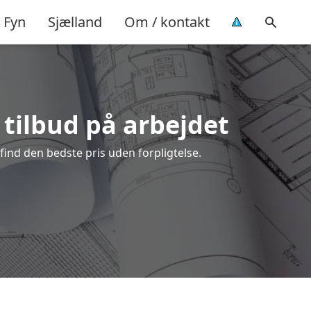
Fyn
Sjælland
Om / kontakt
 tilbud på arbejdet
ind den bedste pris uden forpligtelse.