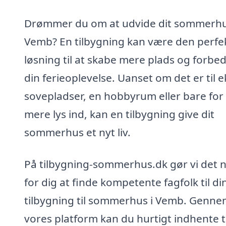
Drømmer du om at udvide dit sommerhu
Vemb? En tilbygning kan være den perfe
løsning til at skabe mere plads og forbe
din ferieoplevelse. Uanset om det er til e
sovepladser, en hobbyrum eller bare for 
mere lys ind, kan en tilbygning give dit
sommerhus et nyt liv.
På tilbygning-sommerhus.dk gør vi det 
for dig at finde kompetente fagfolk til di
tilbygning til sommerhus i Vemb. Genn
vores platform kan du hurtigt indhente t