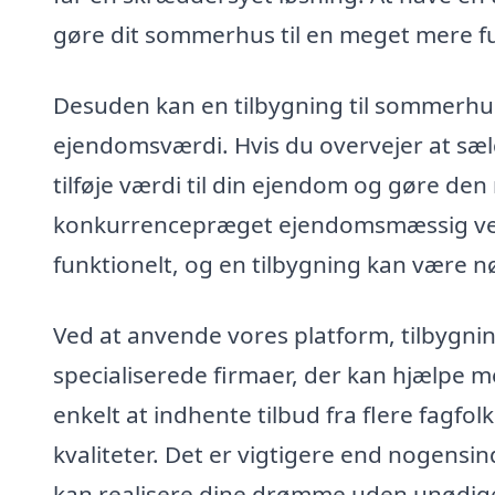
gøre dit sommerhus til en meget mere fu
Desuden kan en tilbygning til sommerhus
ejendomsværdi. Hvis du overvejer at sæl
tilføje værdi til din ejendom og gøre den 
konkurrencepræget ejendomsmæssig verde
funktionelt, og en tilbygning kan være nø
Ved at anvende vores platform, tilbygn
specialiserede firmaer, der kan hjælpe m
enkelt at indhente tilbud fra flere fagfo
kvaliteter. Det er vigtigere end nogensind
kan realisere dine drømme uden unødige