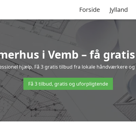
Forside
Jylland
merhus i Vemb – få gratis
onel hjælp. Få 3 gratis tilbud fra lokale håndværkere og f
Få 3 tilbud, gratis og uforpligtende