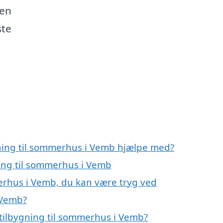
den
ste
gning til sommerhus i Vemb hjælpe med?
ning til sommerhus i Vemb
merhus i Vemb, du kan være tryg ved
 Vemb?
tilbygning til sommerhus i Vemb?