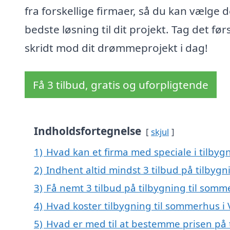
fra forskellige firmaer, så du kan vælge 
bedste løsning til dit projekt. Tag det før
skridt mod dit drømmeprojekt i dag!
Få 3 tilbud, gratis og uforpligtende
Indholdsfortegnelse
skjul
1)
Hvad kan et firma med speciale i tilby
2)
Indhent altid mindst 3 tilbud på tilbyg
3)
Få nemt 3 tilbud på tilbygning til som
4)
Hvad koster tilbygning til sommerhus i
5)
Hvad er med til at bestemme prisen på 