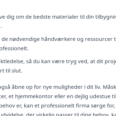
e dig om de bedste materialer til din tilbygni
.
ar de nødvendige håndværkere og ressourcer ti
ofessionelt.
ktledelse, så du kan være tryg ved, at dit proj
 til slut.
så åbne op for nye muligheder i dit liv. Måsk
er, et hjemmekontor eller en dejlig udestue til
ehov er, kan et professionelt firma sørge for,
dvidelse, der virkelig passer til dine behov, k