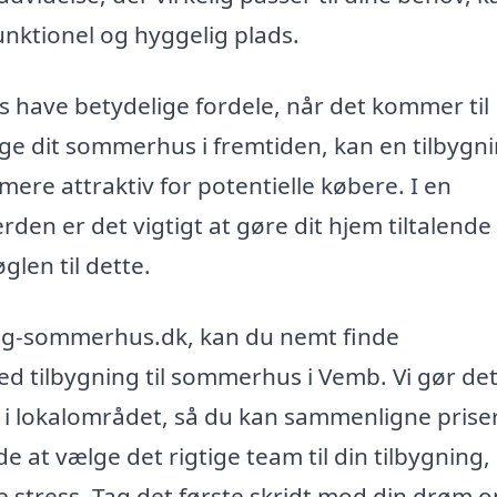
nktionel og hyggelig plads.
 have betydelige fordele, når det kommer til
ge dit sommerhus i fremtiden, kan en tilbygn
mere attraktiv for potentielle købere. I en
n er det vigtigt at gøre dit hjem tiltalende
glen til dette.
ing-sommerhus.dk, kan du nemt finde
ed tilbygning til sommerhus i Vemb. Vi gør de
lk i lokalområdet, så du kan sammenligne prise
e at vælge det rigtige team til din tilbygning,
 stress. Tag det første skridt mod din drøm 