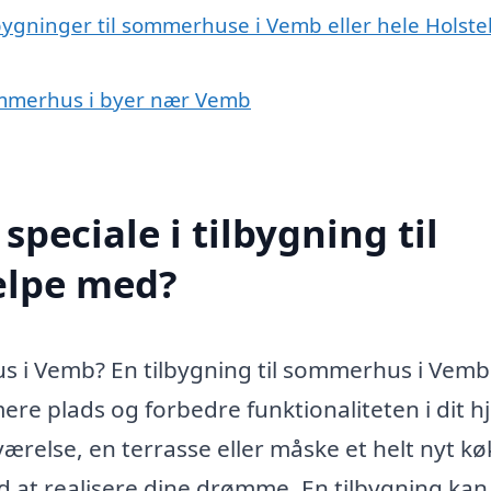
lbygninger til sommerhuse i Vemb eller hele Holst
 sommerhus i byer nær Vemb
peciale i tilbygning til
ælpe med?
s i Vemb? En tilbygning til sommerhus i Vemb
ere plads og forbedre funktionaliteten i dit h
værelse, en terrasse eller måske et helt nyt k
d at realisere dine drømme. En tilbygning kan