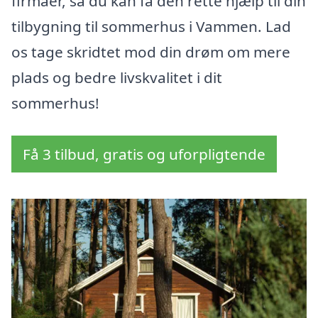
firmaer, så du kan få den rette hjælp til din
tilbygning til sommerhus i Vammen. Lad
os tage skridtet mod din drøm om mere
plads og bedre livskvalitet i dit
sommerhus!
Få 3 tilbud, gratis og uforpligtende