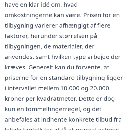
have en klar idé om, hvad
omkostningerne kan være. Prisen for en
tilbygning varierer afhængigt af flere
faktorer, herunder størrelsen på
tilbygningen, de materialer, der
anvendes, samt hvilken type arbejde der
kræves. Generelt kan du forvente, at
priserne for en standard tilbygning ligger
i intervallet mellem 10.000 og 20.000
kroner per kvadratmeter. Dette er dog
kun en tommelfingerregel, og det
anbefales at indhente konkrete tilbud fra
lokale fagfolk for at få et præcist estimat.