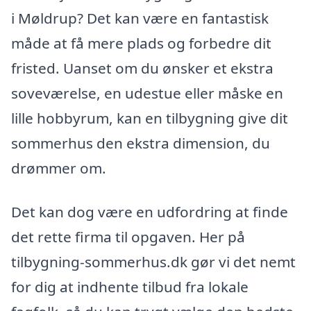
i Møldrup? Det kan være en fantastisk
måde at få mere plads og forbedre dit
fristed. Uanset om du ønsker et ekstra
soveværelse, en udestue eller måske en
lille hobbyrum, kan en tilbygning give dit
sommerhus den ekstra dimension, du
drømmer om.
Det kan dog være en udfordring at finde
det rette firma til opgaven. Her på
tilbygning-sommerhus.dk gør vi det nemt
for dig at indhente tilbud fra lokale