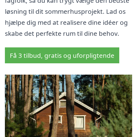
fagfolk, så du kan trygt vælge den bedste
løsning til dit sommerhusprojekt. Lad os
hjælpe dig med at realisere dine idéer og
skabe det perfekte rum til dine behov.
Få 3 tilbud, gratis og uforpligtende