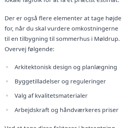
Der er også flere elementer at tage højde
for, når du skal vurdere omkostningerne
til en tilbygning til sommerhus i Møldrup.
Overvej følgende:
Arkitektonisk design og planlægning
Byggetilladelser og reguleringer
Valg af kvalitetsmaterialer
Arbejdskraft og håndværkeres priser
Ved at tage disse faktorer i betragtning