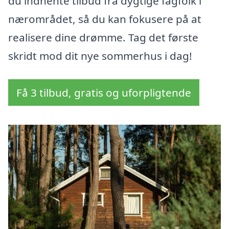
du indhente tilbud fra dygtige fagfolk i
nærområdet, så du kan fokusere på at
realisere dine drømme. Tag det første
skridt mod dit nye sommerhus i dag!
Få 3 tilbud, gratis og uforpligtende