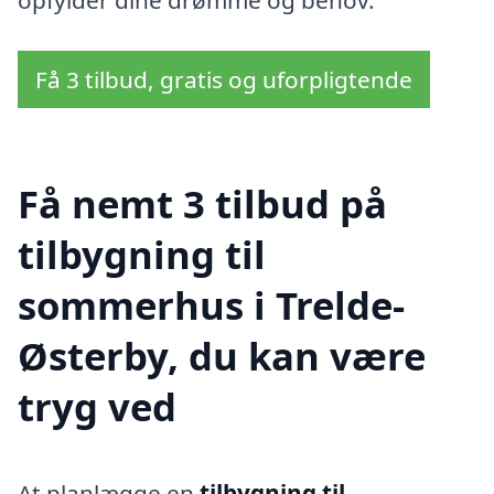
Få 3 tilbud, gratis og uforpligtende
Få nemt 3 tilbud på
tilbygning til
sommerhus i Trelde-
Østerby, du kan være
tryg ved
At planlægge en
tilbygning til