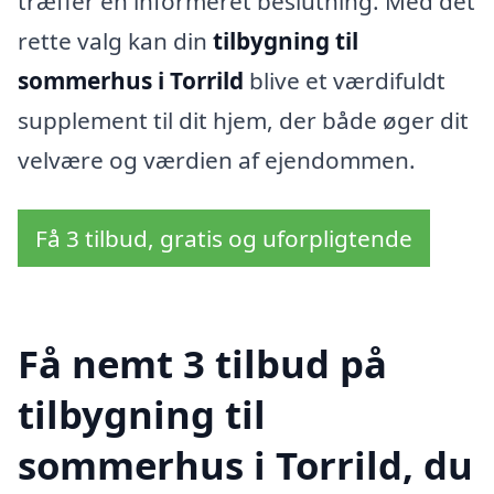
træffer en informeret beslutning. Med det
rette valg kan din
tilbygning til
sommerhus i Torrild
blive et værdifuldt
supplement til dit hjem, der både øger dit
velvære og værdien af ejendommen.
Få 3 tilbud, gratis og uforpligtende
Få nemt 3 tilbud på
tilbygning til
sommerhus i Torrild, du