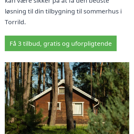
kan være sikker på at få den bedste
løsning til din tilbygning til sommerhus i
Torrild.
Få 3 tilbud, gratis og uforpligtende