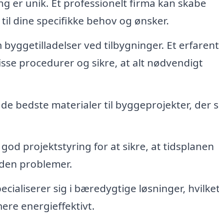
ng er unik. Et professionelt firma kan skabe
til dine specifikke behov og ønsker.
 byggetilladelser ved tilbygninger. Et erfarent
sse procedurer og sikre, at alt nødvendigt
de bedste materialer til byggeprojekter, der s
god projektstyring for at sikre, at tidsplanen
uden problemer.
ialiserer sig i bæredygtige løsninger, hvilke
re energieffektivt.