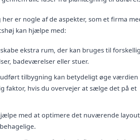
 her er nogle af de aspekter, som et firma me
rtshøj kan hjælpe med:
skabe ekstra rum, der kan bruges til forskelli
er, badeværelser eller stuer.
udført tilbygning kan betydeligt øge værdien a
 faktor, hvis du overvejer at sælge det på et
hjælpe med at optimere det nuværende layout
behagelige.