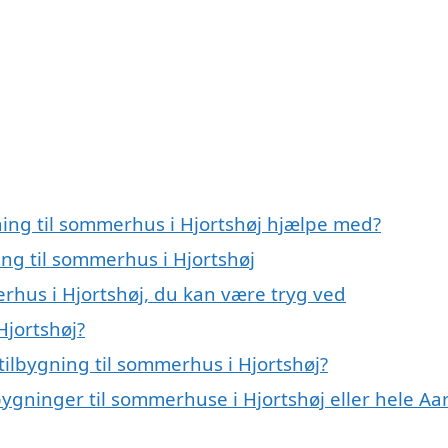
ning til sommerhus i Hjortshøj hjælpe med?
ing til sommerhus i Hjortshøj
erhus i Hjortshøj, du kan være tryg ved
Hjortshøj?
ilbygning til sommerhus i Hjortshøj?
bygninger til sommerhuse i Hjortshøj eller hele Aa