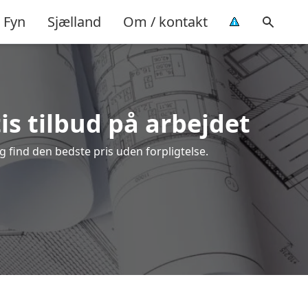
Fyn
Sjælland
Om / kontakt
is tilbud på arbejdet
 find den bedste pris uden forpligtelse.