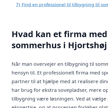
7)
Find en professionel til tilbygning til 
Hvad kan et firma med s
sommerhus i Hjortshøj
Når man overvejer en tilbygning til somm
hensyn til. Et professionelt firma med spe
partner til at hjælpe med at realisere 
har brug for ekstra sovepladser, mere 
tilbygning være løsningen. Ved at vælge 
ekspertise, og at processen forløber glat