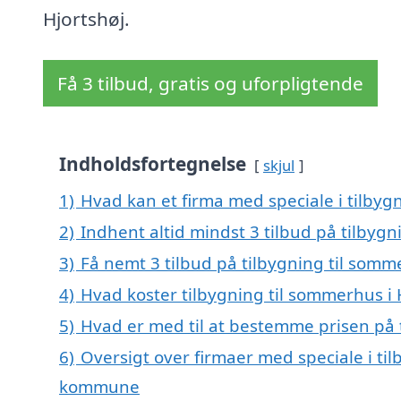
Hjortshøj.
Få 3 tilbud, gratis og uforpligtende
Indholdsfortegnelse
skjul
1)
Hvad kan et firma med speciale i tilbyg
2)
Indhent altid mindst 3 tilbud på tilbygn
3)
Få nemt 3 tilbud på tilbygning til somm
4)
Hvad koster tilbygning til sommerhus i 
5)
Hvad er med til at bestemme prisen på t
6)
Oversigt over firmaer med speciale i til
kommune