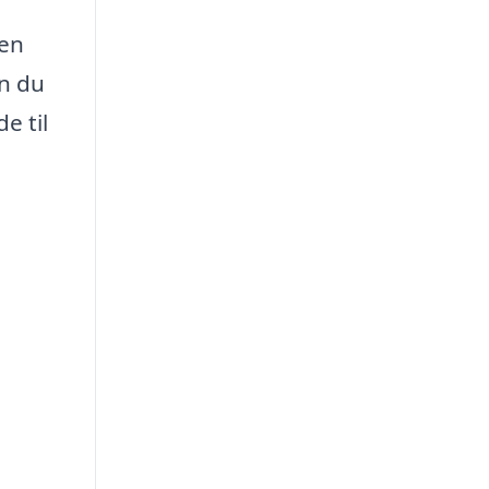
den
n du
e til