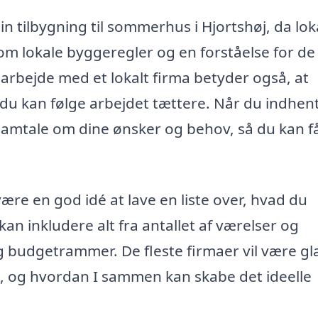
 din tilbygning til sommerhus i Hjortshøj, da lok
m lokale byggeregler og en forståelse for de
 arbejde med et lokalt firma betyder også, at
 du kan følge arbejdet tættere. Når du indhen
r samtale om dine ønsker og behov, så du kan f
ære en god idé at lave en liste over, hvad du
an inkludere alt fra antallet af værelser og
g budgetrammer. De fleste firmaer vil være g
t, og hvordan I sammen kan skabe det ideelle