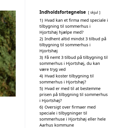
Indholdsfortegnelse
skjul
1)
Hvad kan et firma med speciale i
tilbygning til sommerhus i
Hjortshøj hjælpe med?
2)
Indhent altid mindst 3 tilbud på
tilbygning til sommerhus i
Hjortshøj
3)
Få nemt 3 tilbud på tilbygning til
sommerhus i Hjortshøj, du kan
være tryg ved
4)
Hvad koster tilbygning til
sommerhus i Hjortshøj?
5)
Hvad er med til at bestemme
prisen på tilbygning til sommerhus
i Hjortshøj?
6)
Oversigt over firmaer med
speciale i tilbygninger til
sommerhuse i Hjortshøj eller hele
Aarhus kommune