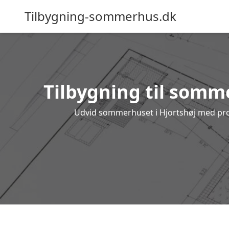
Tilbygning-sommerhus.dk
Tilbygning til somme
Udvid sommerhuset i Hjortshøj med profe