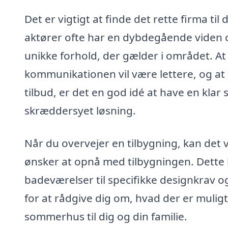
Det er vigtigt at finde det rette firma til
aktører ofte har en dybdegående viden o
unikke forhold, der gælder i området. At
kommunikationen vil være lettere, og at
tilbud, er det en god idé at have en kla
skræddersyet løsning.
Når du overvejer en tilbygning, kan det v
ønsker at opnå med tilbygningen. Dette k
badeværelser til specifikke designkrav o
for at rådgive dig om, hvad der er mulig
sommerhus til dig og din familie.