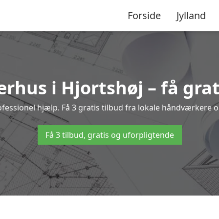
Forside
Jylland
rhus i Hjortshøj – få grat
ssionel hjælp. Få 3 gratis tilbud fra lokale håndværkere og
Få 3 tilbud, gratis og uforpligtende