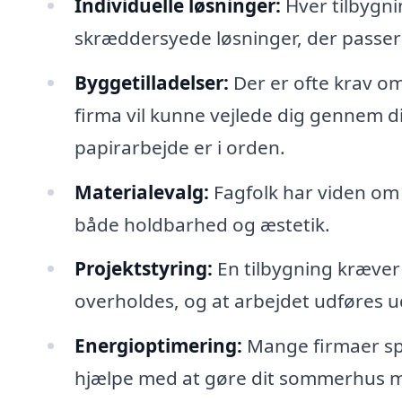
Individuelle løsninger:
Hver tilbygni
skræddersyede løsninger, der passer 
Byggetilladelser:
Der er ofte krav om
firma vil kunne vejlede dig gennem di
papirarbejde er i orden.
Materialevalg:
Fagfolk har viden om 
både holdbarhed og æstetik.
Projektstyring:
En tilbygning kræver 
overholdes, og at arbejdet udføres 
Energioptimering:
Mange firmaer spec
hjælpe med at gøre dit sommerhus me