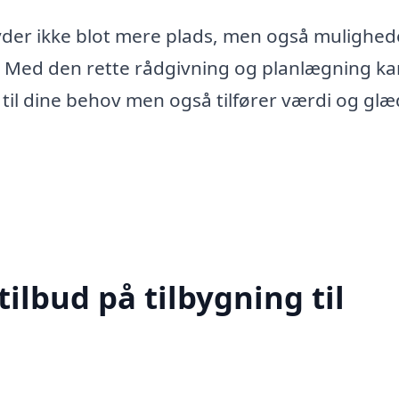
byder ikke blot mere plads, men også mulighe
. Med den rette rådgivning og planlægning ka
p til dine behov men også tilfører værdi og glæd
tilbud på tilbygning til