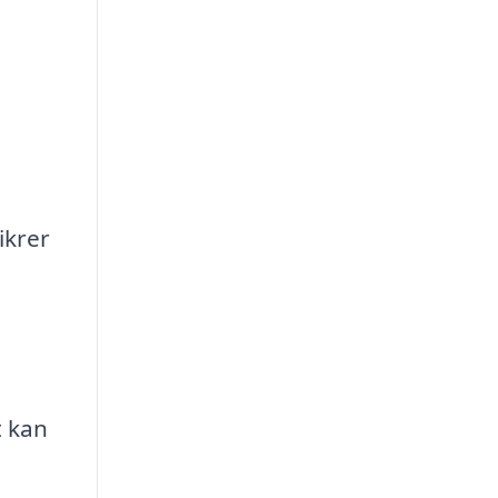
ikrer
t kan