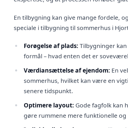
En tilbygning kan give mange fordele, og
speciale i tilbygning til sommerhus i Hjo
Forøgelse af plads:
Tilbygninger kan 
formål – hvad enten det er soveværels
Værdiansættelse af ejendom:
En vel
sommerhus, hvilket kan være en vigtig
senere tidspunkt.
Optimere layout:
Gode fagfolk kan 
gøre rummene mere funktionelle og 