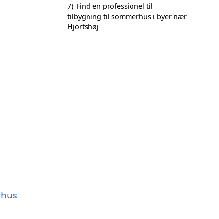
7)
Find en professionel til
tilbygning til sommerhus i byer nær
Hjortshøj
rhus